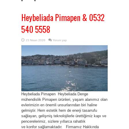
Heybeliada Pimapen & 0532
540 5558
15 Nisan 2026
Yorum yap
Heybeliada Pimapen Heybeliada Denge
mühendislik Pimapen ürünleri, yaşam alanımız olan
evlerimizin en önemli unsurlarından biri haline
gelmiştir. Hem estetik hem de enerji tasarrufu
sağlayan, gelişmiş teknolojilerle ürettiğimiz kapı ve
pencerelerimiz, sizlere yıllarca rahatlık
ve konfor sağlamaktadır. Firmamız Hakkında