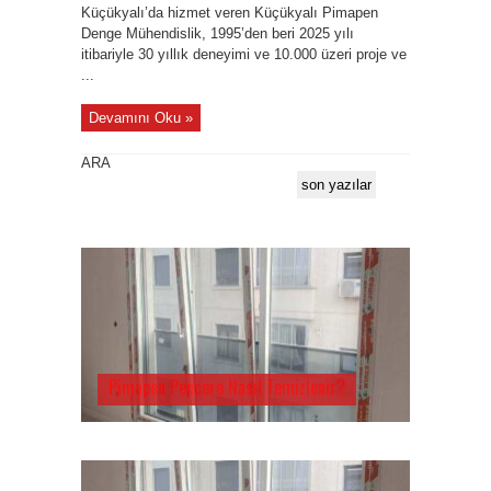
Küçükyalı’da hizmet veren Küçükyalı Pimapen
Denge Mühendislik, 1995’den beri 2025 yılı
itibariyle 30 yıllık deneyimi ve 10.000 üzeri proje ve
...
Devamını Oku »
ARA
son yazılar
Pimapen Pencere Nasıl Temizlenir?