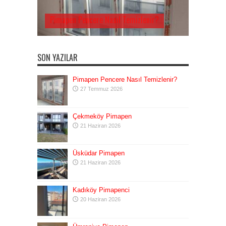
Pimapen Pencere Nasıl Temizlenir?
SON YAZILAR
Pimapen Pencere Nasıl Temizlenir?
27 Temmuz 2026
Çekmeköy Pimapen
21 Haziran 2026
Üsküdar Pimapen
21 Haziran 2026
Kadıköy Pimapenci
20 Haziran 2026