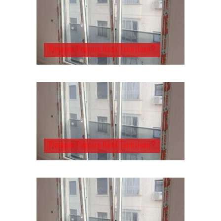
Pimapen Pencere Nasıl Temizlenir?
Pimapen Pencere Nasıl Temizlenir?