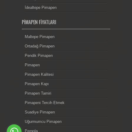
İdealtepe Pimapen
PIMAPEN FIYATLARI
Maltepe Pimapen
Ortadağ Pimapen
Pendik Pimapen
Pimapen
Pimapen Kalitesi
Pimapen Kapı
Pimapen Tamiri
Pimapeni Tercih Etmek
Suadiye Pimapen
Uğurmumcu Pimapen
Pergola