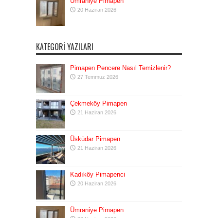
Ümraniye Pimapen
20 Haziran 2026
KATEGORI YAZILARI
Pimapen Pencere Nasıl Temizlenir?
27 Temmuz 2026
Çekmeköy Pimapen
21 Haziran 2026
Üsküdar Pimapen
21 Haziran 2026
Kadıköy Pimapenci
20 Haziran 2026
Ümraniye Pimapen