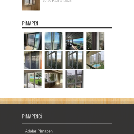
20 Haziran 2026
PIMAPEN
PIMAPENCI
Adalar Pimapen