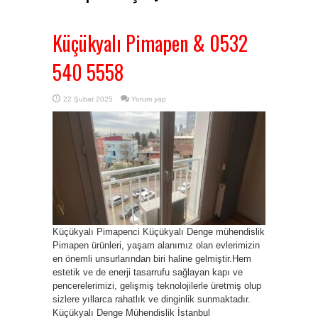
Küçükyalı Pimapen & 0532
540 5558
22 Şubat 2025
Yorum yap
Küçükyalı Pimapenci Küçükyalı Denge mühendislik
Pimapen ürünleri, yaşam alanımız olan evlerimizin
en önemli unsurlarından biri haline gelmiştir.Hem
estetik ve de enerji tasarrufu sağlayan kapı ve
pencerelerimizi, gelişmiş teknolojilerle üretmiş olup
sizlere yıllarca rahatlık ve dinginlik sunmaktadır.
Küçükyalı Denge Mühendislik İstanbul