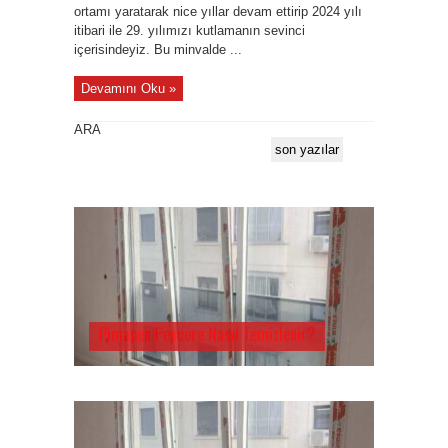
ortamı yaratarak nice yıllar devam ettirip 2024 yılı
itibari ile 29. yılımızı kutlamanın sevinci
içerisindeyiz. Bu minvalde ...
Devamını Oku »
ARA
son yazılar
Pimapen Pencere Nasıl Temizlenir?