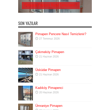
Pimapen Pencere Nasıl Temizlenir?
SON YAZILAR
Pimapen Pencere Nasıl Temizlenir?
27 Temmuz 2026
Çekmeköy Pimapen
21 Haziran 2026
Üsküdar Pimapen
21 Haziran 2026
Kadıköy Pimapenci
20 Haziran 2026
Ümraniye Pimapen