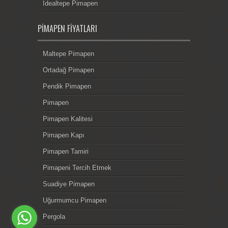
İdealtepe Pimapen
PIMAPEN FIYATLARI
Maltepe Pimapen
Ortadağ Pimapen
Pendik Pimapen
Pimapen
Pimapen Kalitesi
Pimapen Kapı
Pimapen Tamiri
Pimapeni Tercih Etmek
Suadiye Pimapen
Uğurmumcu Pimapen
Pergola