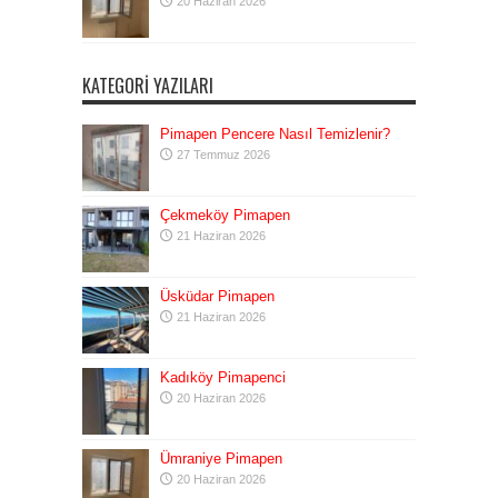
20 Haziran 2026
KATEGORI YAZILARI
Pimapen Pencere Nasıl Temizlenir?
27 Temmuz 2026
Çekmeköy Pimapen
21 Haziran 2026
Üsküdar Pimapen
21 Haziran 2026
Kadıköy Pimapenci
20 Haziran 2026
Ümraniye Pimapen
20 Haziran 2026