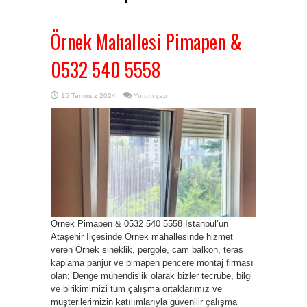
Örnek Mahallesi Pimapen &
0532 540 5558
15 Temmuz 2024
Yorum yap
Örnek Pimapen & 0532 540 5558 İstanbul’un
Ataşehir İlçesinde Örnek mahallesinde hizmet
veren Örnek sineklik, pergole, cam balkon, teras
kaplama panjur ve pimapen pencere montaj firması
olan; Denge mühendislik olarak bizler tecrübe, bilgi
ve birikimimizi tüm çalışma ortaklarımız ve
müşterilerimizin katılımlarıyla güvenilir çalışma