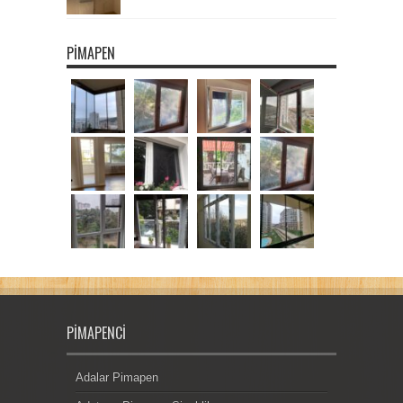
PIMAPEN
PIMAPENCI
Adalar Pimapen