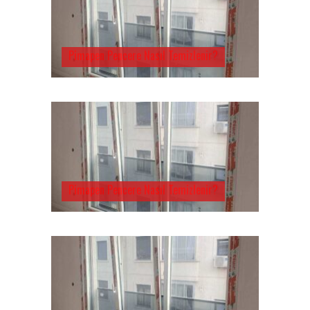
Pimapen Pencere Nasıl Temizlenir?
Pimapen Pencere Nasıl Temizlenir?