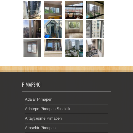
PIMAPENCI
Adalar Pimapen
Adatepe Pimapen Sineklik
Altayçeşme Pimapen
Ataşehir Pimapen