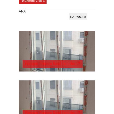
Devamını Oku »
ARA
son yazılar
Pimapen Pencere Nasıl Temizlenir?
Pimapen Pencere Nasıl Temizlenir?