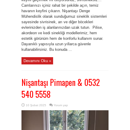
Camlarınızı içiniz rahat bir şekilde açın, temiz
havanın keyfini çıkarın. Nişantaşı Denge
Mühendislik olarak sunduğumuz sineklik sistemleri
sayesinde sivrisinek, arı ve diğer böcekleri
evlerinizden iş alanlarınızdan uzak tutun. Pilise,
akordeon ve kedi sinekliği modellerimiz; hem
estetik görünüm hem de konforlu kullanım sunar.
Dayanıklı yapısıyla uzun yıllarca güvenle
kullanabilirsiniz. Bu konuda ...
Devamını Oku »
Nişantaşı Pimapen & 0532
540 5558
10 Şubat 2025
Yorum yap