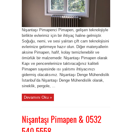
Nişantaşı Pimapenci Pimapen, gelişen teknolojiyle
birlikte evlerimiz için bir ihtiyaç haline gelmiştir.
Soğuğu, nemi, ve sesi yalıtan çift cam teknolojisini
evlerinize getirmeye hazır olun. Diğer materyallerin
aksine Pimapen, hafif, kolay temizlenebilir ve
ömürlük bir malzemedir. Nişantaşı Pimapen olarak
Kapı ve pencerelerinize taktıracağınız kaliteli
Pimapen sayesinde ısı yalıtımı ihtiyacınızı
gidermiş olacaksınız. Nişantaşı Denge Mühendislik
İstanbul’da Nişantaşı Denge Mühendislik olarak,
sineklik, pergole, ...
Devamını Oku »
Nişantaşı Pimapen & 0532
540 5558