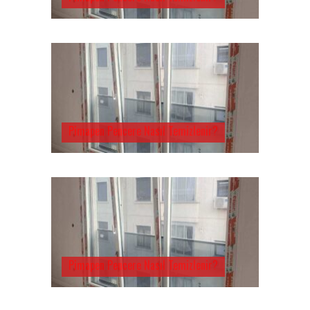
Pimapen Pencere Nasıl Temizlenir?
Pimapen Pencere Nasıl Temizlenir?