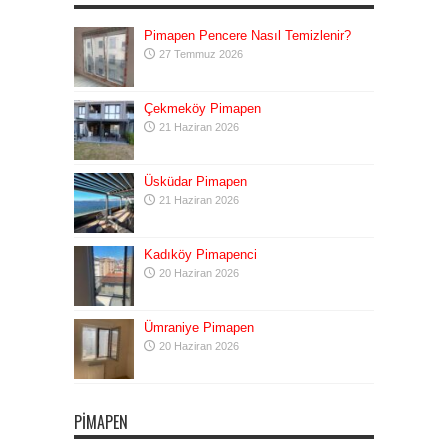
Pimapen Pencere Nasıl Temizlenir?
27 Temmuz 2026
Çekmeköy Pimapen
21 Haziran 2026
Üsküdar Pimapen
21 Haziran 2026
Kadıköy Pimapenci
20 Haziran 2026
Ümraniye Pimapen
20 Haziran 2026
PIMAPEN