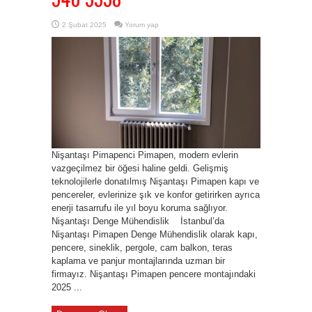
2 Şubat 2025
Yorum yap
Nişantaşı Pimapenci Pimapen, modern evlerin
vazgeçilmez bir öğesi haline geldi. Gelişmiş
teknolojilerle donatılmış Nişantaşı Pimapen kapı ve
pencereler, evlerinize şık ve konfor getirirken ayrıca
enerji tasarrufu ile yıl boyu koruma sağlıyor.
Nişantaşı Denge Mühendislik İstanbul’da
Nişantaşı Pimapen Denge Mühendislik olarak kapı,
pencere, sineklik, pergole, cam balkon, teras
kaplama ve panjur montajlarında uzman bir
firmayız. Nişantaşı Pimapen pencere montajındaki
2025 ...