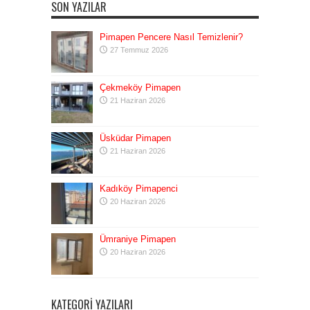
SON YAZILAR
Pimapen Pencere Nasıl Temizlenir?
27 Temmuz 2026
Çekmeköy Pimapen
21 Haziran 2026
Üsküdar Pimapen
21 Haziran 2026
Kadıköy Pimapenci
20 Haziran 2026
Ümraniye Pimapen
20 Haziran 2026
KATEGORI YAZILARI