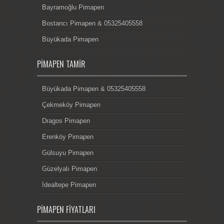
Bayramoğlu Pimapen
Bostancı Pimapen & 05325405558
Büyükada Pimapen
PIMAPEN TAMIR
Büyükada Pimapen & 05325405558
Çekmeköy Pimapen
Dragos Pimapen
Erenköy Pimapen
Gülsuyu Pimapen
Güzelyalı Pimapen
İdealtepe Pimapen
PIMAPEN FIYATLARI