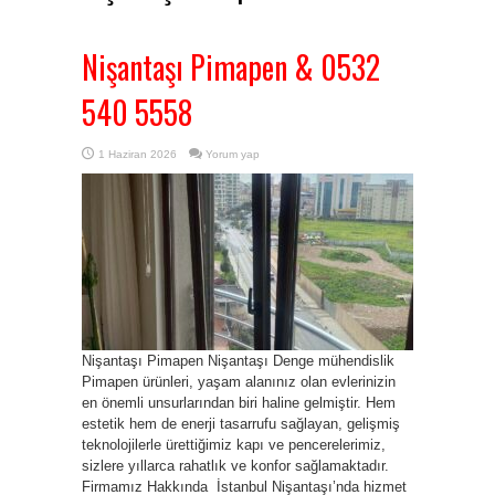
Nişantaşı Pimapen & 0532
540 5558
1 Haziran 2026
Yorum yap
Nişantaşı Pimapen Nişantaşı Denge mühendislik
Pimapen ürünleri, yaşam alanınız olan evlerinizin
en önemli unsurlarından biri haline gelmiştir. Hem
estetik hem de enerji tasarrufu sağlayan, gelişmiş
teknolojilerle ürettiğimiz kapı ve pencerelerimiz,
sizlere yıllarca rahatlık ve konfor sağlamaktadır.
Firmamız Hakkında İstanbul Nişantaşı’nda hizmet