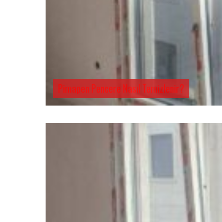
Pimapen Pencere Nasıl Temizlenir?