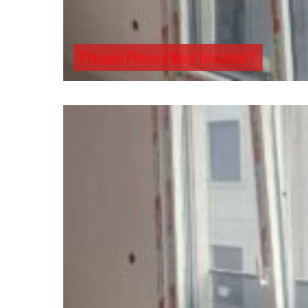
Pimapen Pencere Nasıl Temizlenir?