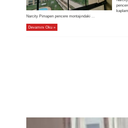
pencere
kaplam
Narcity Pimapen pencere montajındaki ...
Devamını Oku »