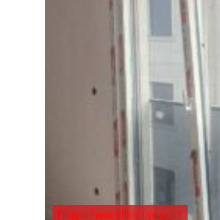
Pimapen Pencere Nasıl Temizlenir?