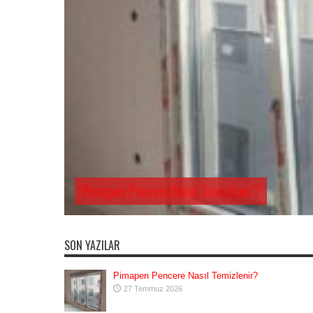
Pimapen Pencere Nasıl Temizlenir?
SON YAZILAR
Pimapen Pencere Nasıl Temizlenir?
27 Temmuz 2026