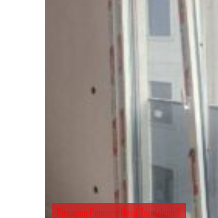
Pimapen Pencere Nasıl Temizlenir?