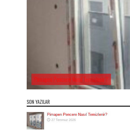
Pimapen Pencere Nasıl Temizlenir?
SON YAZILAR
Pimapen Pencere Nasıl Temizlenir?
27 Temmuz 2026