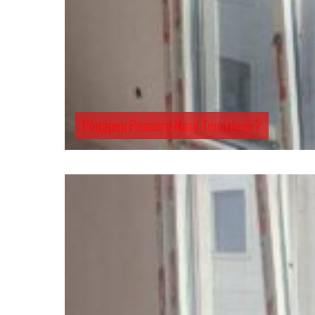
Pimapen Pencere Nasıl Temizlenir?