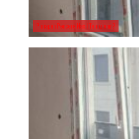
Pimapen Pencere Nasıl Temizlenir?