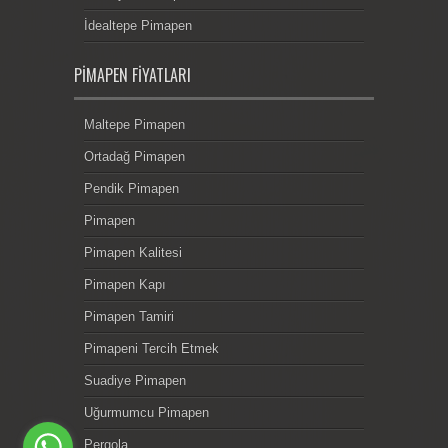
İdealtepe Pimapen
PIMAPEN FIYATLARI
Maltepe Pimapen
Ortadağ Pimapen
Pendik Pimapen
Pimapen
Pimapen Kalitesi
Pimapen Kapı
Pimapen Tamiri
Pimapeni Tercih Etmek
Suadiye Pimapen
Uğurmumcu Pimapen
Pergola