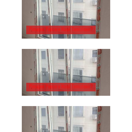
Pimapen Pencere Nasıl Temizlenir?
Pimapen Pencere Nasıl Temizlenir?