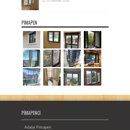
20 Haziran 2026
PIMAPEN
PIMAPENCI
Adalar Pimapen