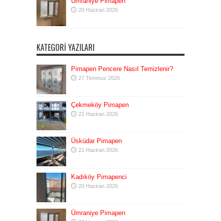
Ümraniye Pimapen
20 Haziran 2026
KATEGORI YAZILARI
Pimapen Pencere Nasıl Temizlenir?
27 Temmuz 2026
Çekmeköy Pimapen
21 Haziran 2026
Üsküdar Pimapen
21 Haziran 2026
Kadıköy Pimapenci
20 Haziran 2026
Ümraniye Pimapen