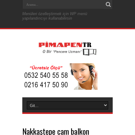
Menüleri özelleştirmek için WP menü
yapılandırıcıyı kullanabilirsin
Nakkaştepe cam balkon