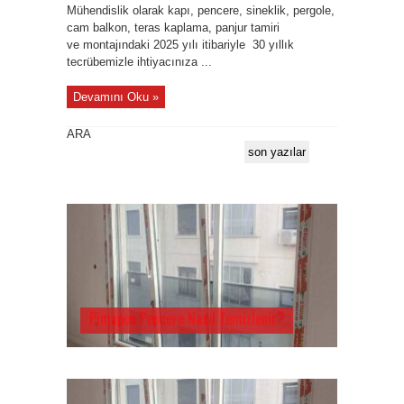
Mühendislik olarak kapı, pencere, sineklik, pergole,
cam balkon, teras kaplama, panjur tamiri
ve montajındaki 2025 yılı itibariyle 30 yıllık
tecrübemizle ihtiyacınıza ...
Devamını Oku »
ARA
son yazılar
Pimapen Pencere Nasıl Temizlenir?