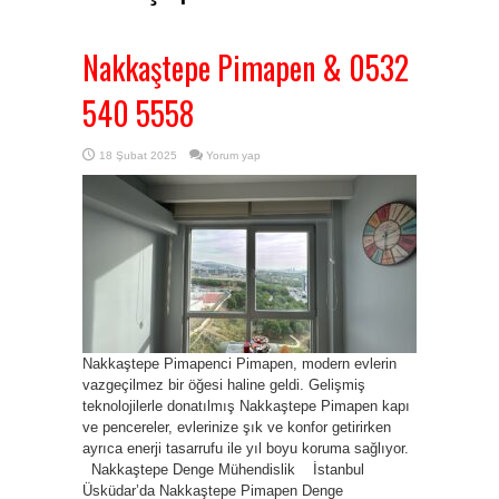
Nakkaştepe Pimapen & 0532
540 5558
18 Şubat 2025
Yorum yap
Nakkaştepe Pimapenci Pimapen, modern evlerin
vazgeçilmez bir öğesi haline geldi. Gelişmiş
teknolojilerle donatılmış Nakkaştepe Pimapen kapı
ve pencereler, evlerinize şık ve konfor getirirken
ayrıca enerji tasarrufu ile yıl boyu koruma sağlıyor.
Nakkaştepe Denge Mühendislik İstanbul
Üsküdar’da Nakkaştepe Pimapen Denge