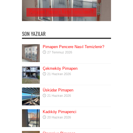
Pimapen Pencere Nasıl Temizlenir?
SON YAZILAR
Pimapen Pencere Nasıl Temizlenir?
27 Temmuz 2026
Çekmeköy Pimapen
21 Haziran 2026
Üsküdar Pimapen
21 Haziran 2026
Kadıköy Pimapenci
20 Haziran 2026