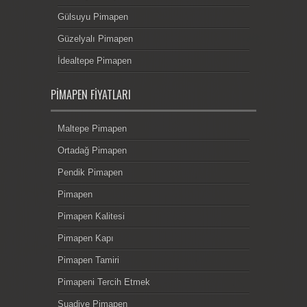
Gülsuyu Pimapen
Güzelyalı Pimapen
İdealtepe Pimapen
PIMAPEN FIYATLARI
Maltepe Pimapen
Ortadağ Pimapen
Pendik Pimapen
Pimapen
Pimapen Kalitesi
Pimapen Kapı
Pimapen Tamiri
Pimapeni Tercih Etmek
Suadiye Pimapen