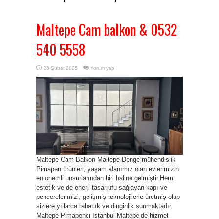
Maltepe Cam balkon & 0532
540 5558
25 Şubat 2025
Yorum yap
Maltepe Cam Balkon Maltepe Denge mühendislik
Pimapen ürünleri, yaşam alanımız olan evlerimizin
en önemli unsurlarından biri haline gelmiştir.Hem
estetik ve de enerji tasarrufu sağlayan kapı ve
pencerelerimizi, gelişmiş teknolojilerle üretmiş olup
sizlere yıllarca rahatlık ve dinginlik sunmaktadır.
Maltepe Pimapenci İstanbul Maltepe’de hizmet