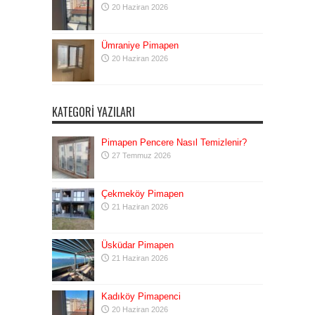
20 Haziran 2026
Ümraniye Pimapen
20 Haziran 2026
KATEGORI YAZILARI
Pimapen Pencere Nasıl Temizlenir?
27 Temmuz 2026
Çekmeköy Pimapen
21 Haziran 2026
Üsküdar Pimapen
21 Haziran 2026
Kadıköy Pimapenci
20 Haziran 2026