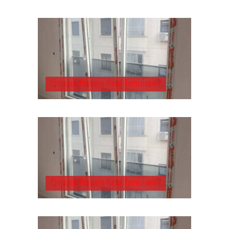
Pimapen Pencere Nasıl Temizlenir?
Pimapen Pencere Nasıl Temizlenir?