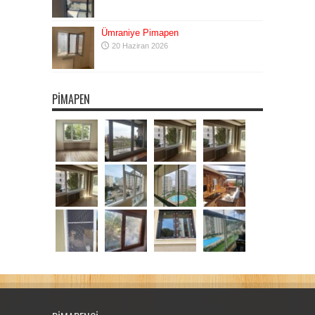
Ümraniye Pimapen
20 Haziran 2026
PIMAPEN