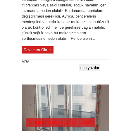
Yıpranmış veya eski contalar, soğuk havanın içeri
sızmasına neden olabilir. Bu durumda, contaların
değiştirilmesi gereklidir. Ayrıca, pencerelerin
menteşeleri ve açılır kapanır mekanizmaları düzenli
olarak kontrol edilmeli ve gerekirse yağlanmalıdır,
çünkü soğuk hava bu mekanizmaların
sertleşmesine neden olabilir. Pencerelerin ...
Devamını Oku »
ARA
son yazılar
Pimapen Pencere Nasıl Temizlenir?