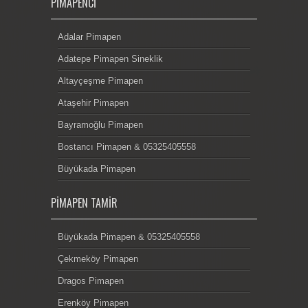
PIMAPENCI
Adalar Pimapen
Adatepe Pimapen Sineklik
Altayçeşme Pimapen
Ataşehir Pimapen
Bayramoğlu Pimapen
Bostancı Pimapen & 05325405558
Büyükada Pimapen
PIMAPEN TAMIR
Büyükada Pimapen & 05325405558
Çekmeköy Pimapen
Dragos Pimapen
Erenköy Pimapen