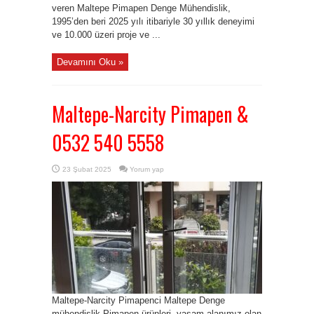
veren Maltepe Pimapen Denge Mühendislik,
1995’den beri 2025 yılı itibariyle 30 yıllık deneyimi
ve 10.000 üzeri proje ve ...
Devamını Oku »
Maltepe-Narcity Pimapen &
0532 540 5558
23 Şubat 2025
Yorum yap
Maltepe-Narcity Pimapenci Maltepe Denge
mühendislik Pimapen ürünleri, yaşam alanımız olan