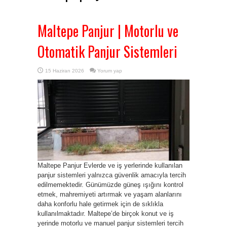
Maltepe Panjur | Motorlu ve
Otomatik Panjur Sistemleri
15 Haziran 2026
Yorum yap
Maltepe Panjur Evlerde ve iş yerlerinde kullanılan
panjur sistemleri yalnızca güvenlik amacıyla tercih
edilmemektedir. Günümüzde güneş ışığını kontrol
etmek, mahremiyeti artırmak ve yaşam alanlarını
daha konforlu hale getirmek için de sıklıkla
kullanılmaktadır. Maltepe’de birçok konut ve iş
yerinde motorlu ve manuel panjur sistemleri tercih