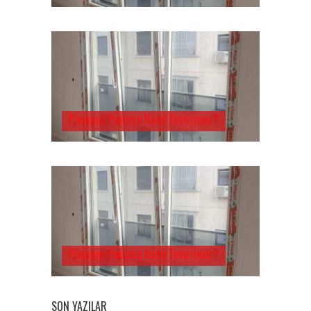
Pimapen Pencere Nasıl Temizlenir?
Pimapen Pencere Nasıl Temizlenir?
SON YAZILAR