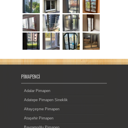
PIMAPENCI
Adalar Pimapen
Adatepe Pimapen Sineklik
Altayçeşme Pimapen
Ataşehir Pimapen
Bayramoğlu Pimapen