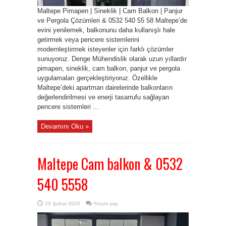
Maltepe Pimapen | Sineklik | Cam Balkon | Panjur
ve Pergola Çözümleri & 0532 540 55 58 Maltepe’de
evini yenilemek, balkonunu daha kullanışlı hale
getirmek veya pencere sistemlerini
modernleştirmek isteyenler için farklı çözümler
sunuyoruz. Denge Mühendislik olarak uzun yıllardır
pimapen, sineklik, cam balkon, panjur ve pergola
uygulamaları gerçekleştiriyoruz. Özellikle
Maltepe’deki apartman dairelerinde balkonların
değerlendirilmesi ve enerji tasarrufu sağlayan
pencere sistemleri ...
Devamını Oku »
Maltepe Cam balkon & 0532
540 5558
25 Şubat 2025
Yorum yap