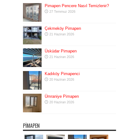
Pimapen Pencere Nasıl Temizlenir?
27 Temmuz 2026
Çekmeköy Pimapen
21 Haziran 2026
Üsküdar Pimapen
21 Haziran 2026
Kadıköy Pimapenci
20 Haziran 2026
Ümraniye Pimapen
20 Haziran 2026
PIMAPEN