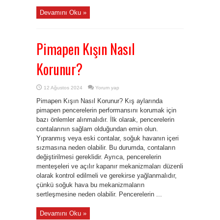
Devamını Oku »
Pimapen Kışın Nasıl
Korunur?
12 Ağustos 2024
Yorum yap
Pimapen Kışın Nasıl Korunur? Kış aylarında
pimapen pencerelerin performansını korumak için
bazı önlemler alınmalıdır. İlk olarak, pencerelerin
contalarının sağlam olduğundan emin olun.
Yıpranmış veya eski contalar, soğuk havanın içeri
sızmasına neden olabilir. Bu durumda, contaların
değiştirilmesi gereklidir. Ayrıca, pencerelerin
menteşeleri ve açılır kapanır mekanizmaları düzenli
olarak kontrol edilmeli ve gerekirse yağlanmalıdır,
çünkü soğuk hava bu mekanizmaların
sertleşmesine neden olabilir. Pencerelerin ...
Devamını Oku »