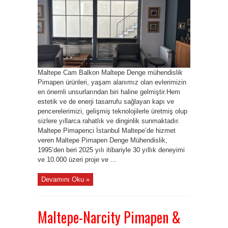
Maltepe Cam Balkon Maltepe Denge mühendislik
Pimapen ürünleri, yaşam alanımız olan evlerimizin
en önemli unsurlarından biri haline gelmiştir.Hem
estetik ve de enerji tasarrufu sağlayan kapı ve
pencerelerimizi, gelişmiş teknolojilerle üretmiş olup
sizlere yıllarca rahatlık ve dinginlik sunmaktadır.
Maltepe Pimapenci İstanbul Maltepe’de hizmet
veren Maltepe Pimapen Denge Mühendislik,
1995’den beri 2025 yılı itibariyle 30 yıllık deneyimi
ve 10.000 üzeri proje ve ...
Devamını Oku »
Maltepe-Narcity Pimapen &