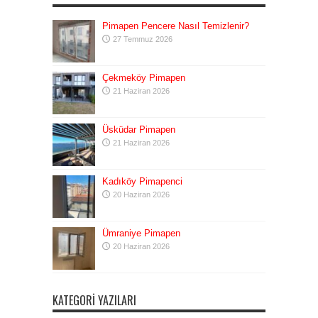
Pimapen Pencere Nasıl Temizlenir?
27 Temmuz 2026
Çekmeköy Pimapen
21 Haziran 2026
Üsküdar Pimapen
21 Haziran 2026
Kadıköy Pimapenci
20 Haziran 2026
Ümraniye Pimapen
20 Haziran 2026
KATEGORI YAZILARI