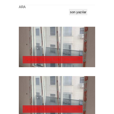
ARA
son yazılar
Pimapen Pencere Nasıl Temizlenir?
Pimapen Pencere Nasıl Temizlenir?