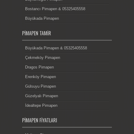
Bostancı Pimapen & 05325405558
Büyükada Pimapen
PIMAPEN TAMIR
Büyükada Pimapen & 05325405558
Çekmeköy Pimapen
Dragos Pimapen
Erenköy Pimapen
Gülsuyu Pimapen
Güzelyalı Pimapen
İdealtepe Pimapen
PIMAPEN FIYATLARI