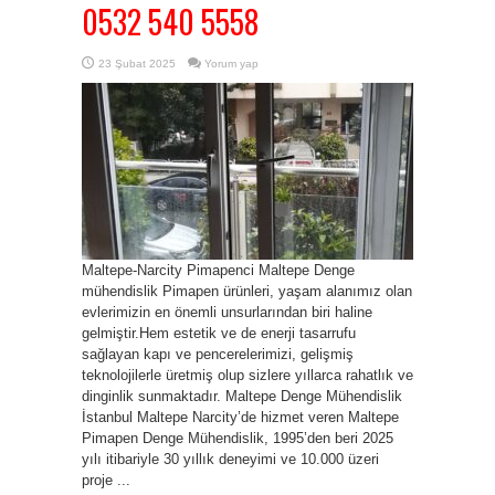
0532 540 5558
23 Şubat 2025
Yorum yap
Maltepe-Narcity Pimapenci Maltepe Denge
mühendislik Pimapen ürünleri, yaşam alanımız olan
evlerimizin en önemli unsurlarından biri haline
gelmiştir.Hem estetik ve de enerji tasarrufu
sağlayan kapı ve pencerelerimizi, gelişmiş
teknolojilerle üretmiş olup sizlere yıllarca rahatlık ve
dinginlik sunmaktadır. Maltepe Denge Mühendislik
İstanbul Maltepe Narcity’de hizmet veren Maltepe
Pimapen Denge Mühendislik, 1995’den beri 2025
yılı itibariyle 30 yıllık deneyimi ve 10.000 üzeri
proje ...