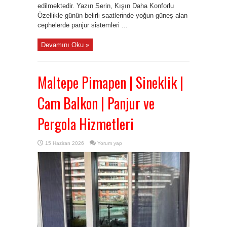
edilmektedir. Yazın Serin, Kışın Daha Konforlu
Özellikle günün belirli saatlerinde yoğun güneş alan
cephelerde panjur sistemleri ...
Devamını Oku »
Maltepe Pimapen | Sineklik |
Cam Balkon | Panjur ve
Pergola Hizmetleri
15 Haziran 2026
Yorum yap