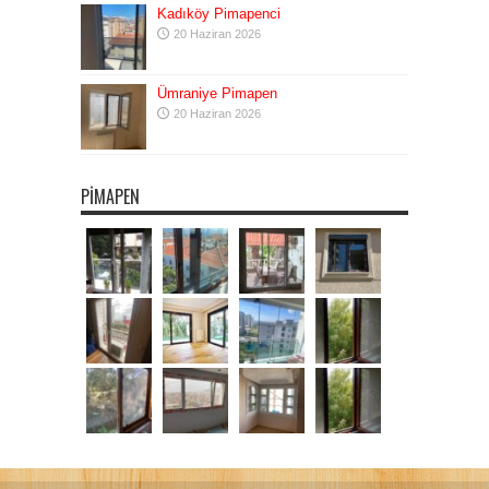
Kadıköy Pimapenci
20 Haziran 2026
Ümraniye Pimapen
20 Haziran 2026
PIMAPEN