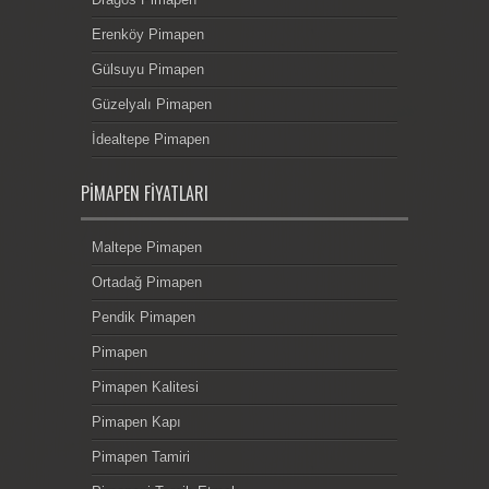
Erenköy Pimapen
Gülsuyu Pimapen
Güzelyalı Pimapen
İdealtepe Pimapen
PIMAPEN FIYATLARI
Maltepe Pimapen
Ortadağ Pimapen
Pendik Pimapen
Pimapen
Pimapen Kalitesi
Pimapen Kapı
Pimapen Tamiri