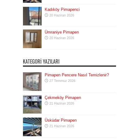
Kadıköy Pimapenci
20 Haziran 2026
Ümraniye Pimapen
20 Haziran 2026
KATEGORI YAZILARI
Pimapen Pencere Nasıl Temizlenir?
27 Temmuz 2026
Çekmeköy Pimapen
21 Haziran 2026
Üsküdar Pimapen
21 Haziran 2026