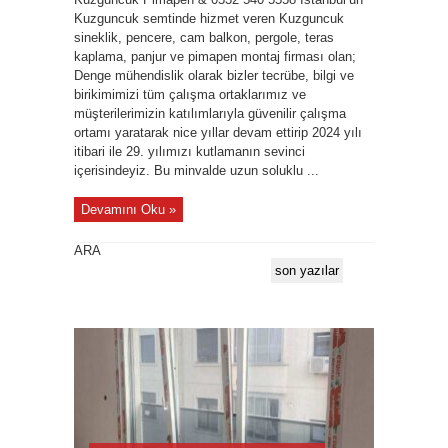
Kuzguncuk semtinde hizmet veren Kuzguncuk
sineklik, pencere, cam balkon, pergole, teras
kaplama, panjur ve pimapen montaj firması olan;
Denge mühendislik olarak bizler tecrübe, bilgi ve
birikimimizi tüm çalışma ortaklarımız ve
müşterilerimizin katılımlarıyla güvenilir çalışma
ortamı yaratarak nice yıllar devam ettirip 2024 yılı
itibari ile 29. yılımızı kutlamanın sevinci
içerisindeyiz. Bu minvalde uzun soluklu ...
Devamını Oku »
ARA
son yazılar