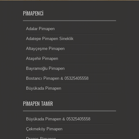
PIMAPENCI
Adalar Pimapen
Adatepe Pimapen Sineklik
Altayçeşme Pimapen
Ataşehir Pimapen
Bayramoğlu Pimapen
Bostancı Pimapen & 05325405558
Büyükada Pimapen
PIMAPEN TAMIR
Büyükada Pimapen & 05325405558
Çekmeköy Pimapen
Dragos Pimapen