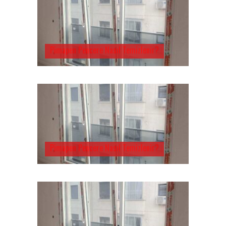
Pimapen Pencere Nasıl Temizlenir?
Pimapen Pencere Nasıl Temizlenir?