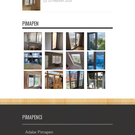
20 Haziran 2026
PIMAPEN
PIMAPENCI
Adalar Pimapen