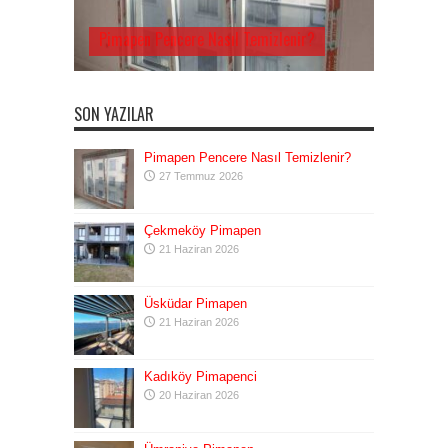
Pimapen Pencere Nasıl Temizlenir?
SON YAZILAR
Pimapen Pencere Nasıl Temizlenir?
27 Temmuz 2026
Çekmeköy Pimapen
21 Haziran 2026
Üsküdar Pimapen
21 Haziran 2026
Kadıköy Pimapenci
20 Haziran 2026