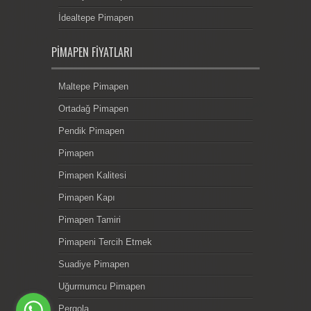
İdealtepe Pimapen
PIMAPEN FIYATLARI
Maltepe Pimapen
Ortadağ Pimapen
Pendik Pimapen
Pimapen
Pimapen Kalitesi
Pimapen Kapı
Pimapen Tamiri
Pimapeni Tercih Etmek
Suadiye Pimapen
Uğurmumcu Pimapen
Pergola