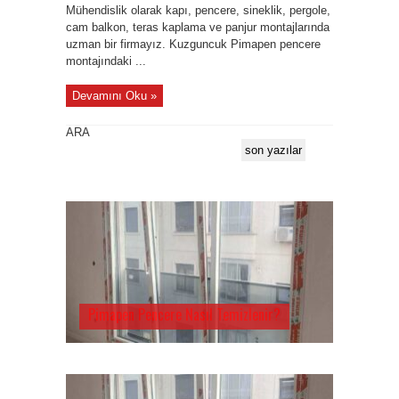
Mühendislik olarak kapı, pencere, sineklik, pergole,
cam balkon, teras kaplama ve panjur montajlarında
uzman bir firmayız. Kuzguncuk Pimapen pencere
montajındaki ...
Devamını Oku »
ARA
son yazılar
Pimapen Pencere Nasıl Temizlenir?