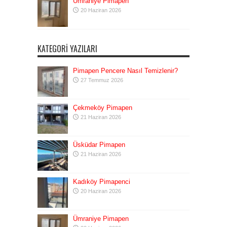
Ümraniye Pimapen
20 Haziran 2026
KATEGORI YAZILARI
Pimapen Pencere Nasıl Temizlenir?
27 Temmuz 2026
Çekmeköy Pimapen
21 Haziran 2026
Üsküdar Pimapen
21 Haziran 2026
Kadıköy Pimapenci
20 Haziran 2026
Ümraniye Pimapen