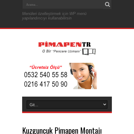
Menüleri özelleştirmek için WP menü
yapılandırıcıyı kullanabilirsin
Kuzguncuk Pimapen Montajı