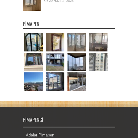
20 Haziran 2026
PIMAPEN
PIMAPENCI
Adalar Pimapen