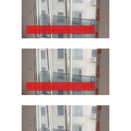
Pimapen Pencere Nasıl Temizlenir?
Pimapen Pencere Nasıl Temizlenir?