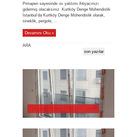
Pimapen sayesinde ısı yalıtımı ihtiyacınızı
gidermiş olacaksınız. Kurtköy Denge Mühendislik
İstanbul’da Kurtköy Denge Mühendislik olarak,
sineklik, pergole, ...
Devamını Oku »
ARA
son yazılar
Pimapen Pencere Nasıl Temizlenir?