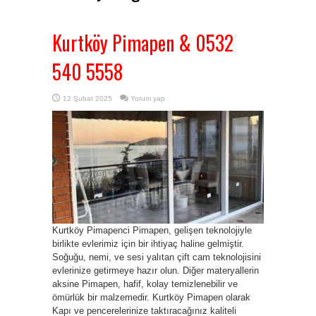
Kurtköy Pimapen & 0532
540 5558
12 Şubat 2025
Yorum yap
Kurtköy Pimapenci Pimapen, gelişen teknolojiyle
birlikte evlerimiz için bir ihtiyaç haline gelmiştir.
Soğuğu, nemi, ve sesi yalıtan çift cam teknolojisini
evlerinize getirmeye hazır olun. Diğer materyallerin
aksine Pimapen, hafif, kolay temizlenebilir ve
ömürlük bir malzemedir. Kurtköy Pimapen olarak
Kapı ve pencerelerinize taktıracağınız kaliteli