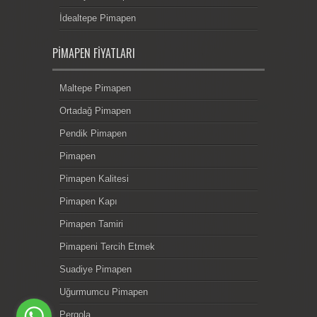
İdealtepe Pimapen
PIMAPEN FIYATLARI
Maltepe Pimapen
Ortadağ Pimapen
Pendik Pimapen
Pimapen
Pimapen Kalitesi
Pimapen Kapı
Pimapen Tamiri
Pimapeni Tercih Etmek
Suadiye Pimapen
Uğurmumcu Pimapen
Pergola