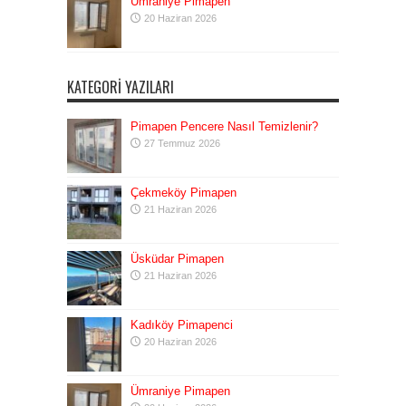
Ümraniye Pimapen
20 Haziran 2026
KATEGORI YAZILARI
Pimapen Pencere Nasıl Temizlenir?
27 Temmuz 2026
Çekmeköy Pimapen
21 Haziran 2026
Üsküdar Pimapen
21 Haziran 2026
Kadıköy Pimapenci
20 Haziran 2026
Ümraniye Pimapen