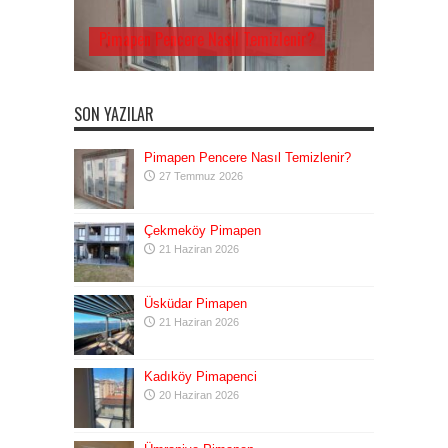
Pimapen Pencere Nasıl Temizlenir?
SON YAZILAR
Pimapen Pencere Nasıl Temizlenir?
27 Temmuz 2026
Çekmeköy Pimapen
21 Haziran 2026
Üsküdar Pimapen
21 Haziran 2026
Kadıköy Pimapenci
20 Haziran 2026