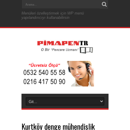
Menüleri özelleştirmek için WP menü
yapılandırıcıyı kullanabilirsin
Kurtköy denge mühendislik