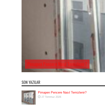
Pimapen Pencere Nasıl Temizlenir?
SON YAZILAR
Pimapen Pencere Nasıl Temizlenir?
27 Temmuz 2026