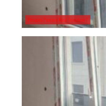
Pimapen Pencere Nasıl Temizlenir?