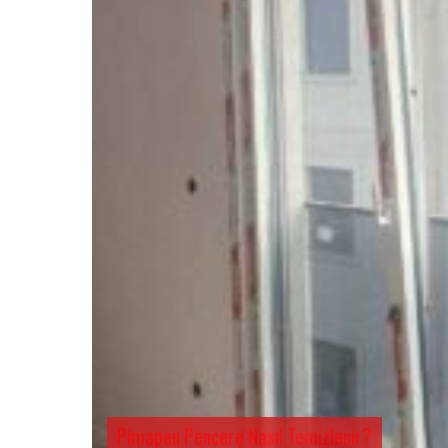
Pimapen Pencere Nasıl Temizlenir?