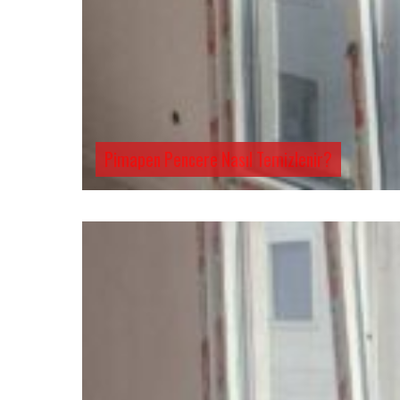
Pimapen Pencere Nasıl Temizlenir?