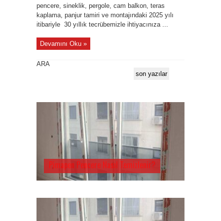
pencere, sineklik, pergole, cam balkon, teras
kaplama, panjur tamiri ve montajındaki 2025 yılı
itibariyle 30 yıllık tecrübemizle ihtiyacınıza ...
Devamını Oku »
ARA
son yazılar
Pimapen Pencere Nasıl Temizlenir?