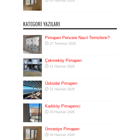
20 Haziran 2026
KATEGORI YAZILARI
Pimapen Pencere Nasıl Temizlenir?
27 Temmuz 2026
Çekmeköy Pimapen
21 Haziran 2026
Üsküdar Pimapen
21 Haziran 2026
Kadıköy Pimapenci
20 Haziran 2026
Ümraniye Pimapen
20 Haziran 2026