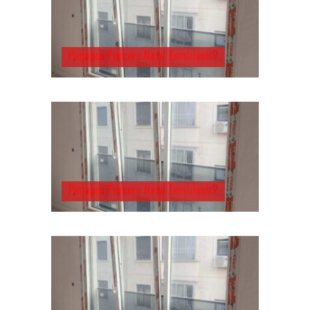
Pimapen Pencere Nasıl Temizlenir?
Pimapen Pencere Nasıl Temizlenir?