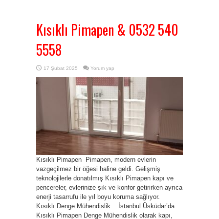
Kısıklı Pimapen & 0532 540
5558
17 Şubat 2025
Yorum yap
Kısıklı Pimapen Pimapen, modern evlerin
vazgeçilmez bir öğesi haline geldi. Gelişmiş
teknolojilerle donatılmış Kısıklı Pimapen kapı ve
pencereler, evlerinize şık ve konfor getirirken ayrıca
enerji tasarrufu ile yıl boyu koruma sağlıyor.
Kısıklı Denge Mühendislik İstanbul Üsküdar’da
Kısıklı Pimapen Denge Mühendislik olarak kapı,