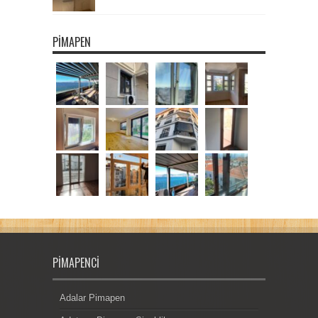
PIMAPEN
PIMAPENCI
Adalar Pimapen