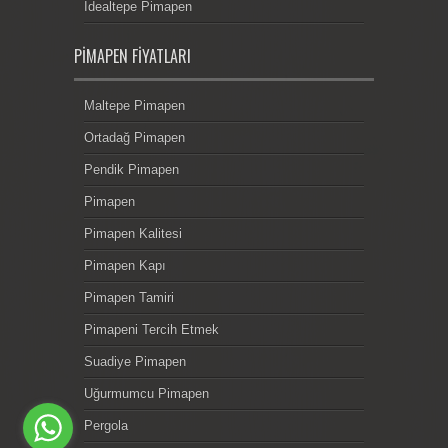
İdealtepe Pimapen
PIMAPEN FIYATLARI
Maltepe Pimapen
Ortadağ Pimapen
Pendik Pimapen
Pimapen
Pimapen Kalitesi
Pimapen Kapı
Pimapen Tamiri
Pimapeni Tercih Etmek
Suadiye Pimapen
Uğurmumcu Pimapen
Pergola