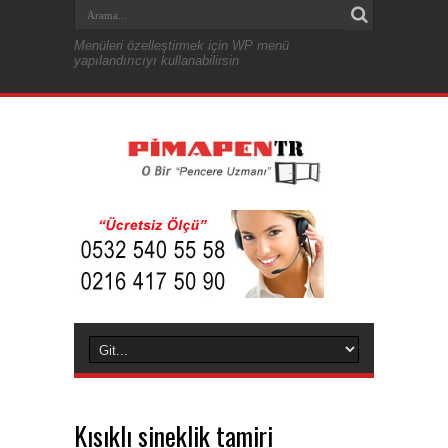
Menüleri özelleştirmek için WP menü
yapılandırıcıyı kullanabilirsin
Kısıklı sineklik tamiri