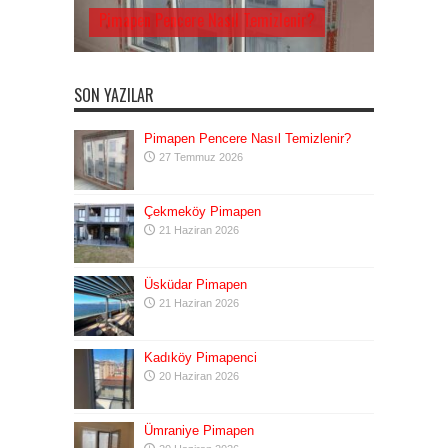
Pimapen Pencere Nasıl Temizlenir?
SON YAZILAR
Pimapen Pencere Nasıl Temizlenir?
27 Temmuz 2026
Çekmeköy Pimapen
21 Haziran 2026
Üsküdar Pimapen
21 Haziran 2026
Kadıköy Pimapenci
20 Haziran 2026
Ümraniye Pimapen