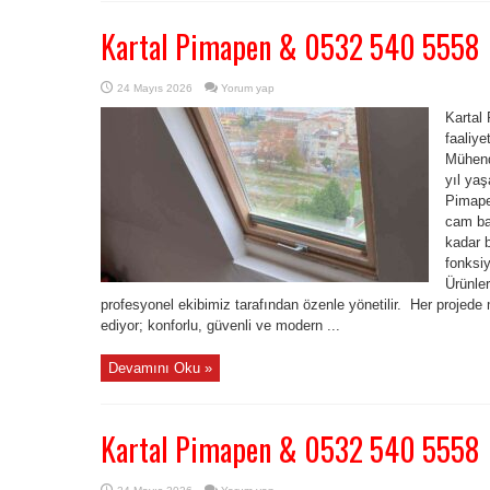
Kartal Pimapen & 0532 540 5558
24 Mayıs 2026
Yorum yap
Kartal
faaliye
Mühendi
yıl yaş
Pimape
cam ba
kadar b
fonksiy
Ürünle
profesyonel ekibimiz tarafından özenle yönetilir. Her projede
ediyor; konforlu, güvenli ve modern ...
Devamını Oku »
Kartal Pimapen & 0532 540 5558