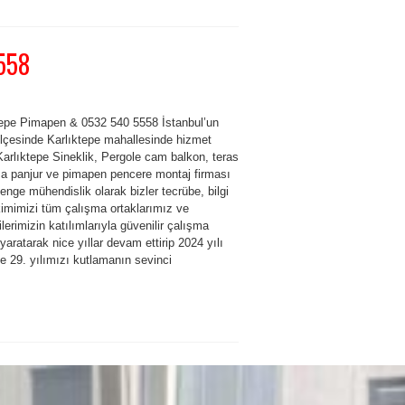
558
tepe Pimapen & 0532 540 5558 İstanbul’un
ilçesinde Karlıktepe mahallesinde hizmet
Karlıktepe Sineklik, Pergole cam balkon, teras
a panjur ve pimapen pencere montaj firması
enge mühendislik olarak bizler tecrübe, bilgi
kimimizi tüm çalışma ortaklarımız ve
lerimizin katılımlarıyla güvenilir çalışma
yaratarak nice yıllar devam ettirip 2024 yılı
 ile 29. yılımızı kutlamanın sevinci