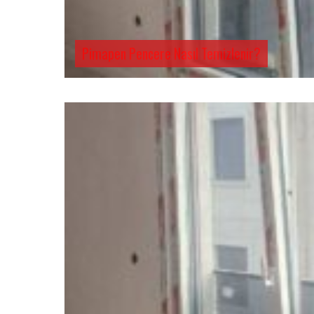
Pimapen Pencere Nasıl Temizlenir?