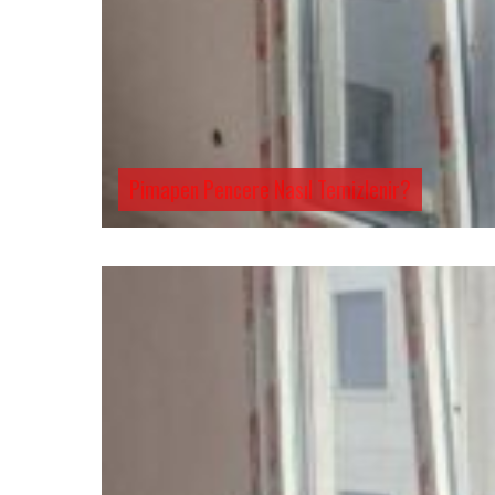
Pimapen Pencere Nasıl Temizlenir?