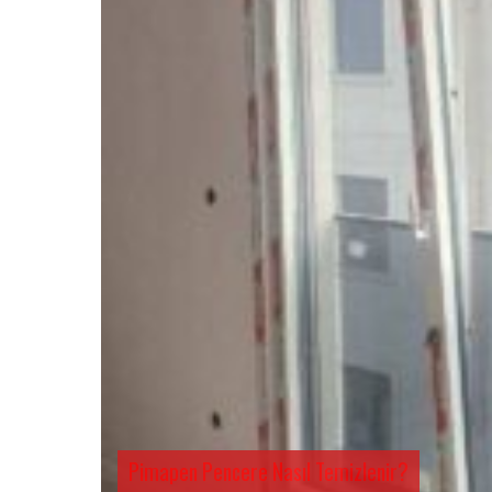
Pimapen Pencere Nasıl Temizlenir?