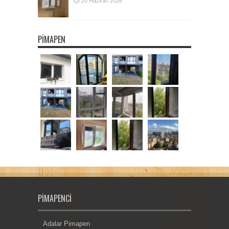
20 Haziran 2026
PIMAPEN
PIMAPENCI
Adalar Pimapen