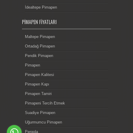
İdealtepe Pimapen
PIMAPEN FIYATLARI
Maltepe Pimapen
Ortadağ Pimapen
Pendik Pimapen
Pimapen
Pimapen Kalitesi
Pimapen Kapı
Pimapen Tamiri
Pimapeni Tercih Etmek
Suadiye Pimapen
Uğurmumcu Pimapen
Pergola