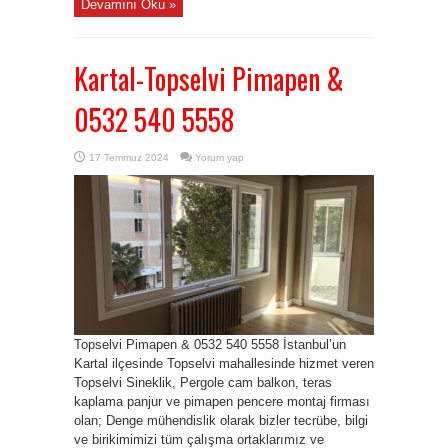
Devamını Oku »
Kartal-Topselvi Pimapen &
0532 540 5558
17 Temmuz 2024
Yorum yap
Topselvi Pimapen & 0532 540 5558 İstanbul’un
Kartal ilçesinde Topselvi mahallesinde hizmet veren
Topselvi Sineklik, Pergole cam balkon, teras
kaplama panjur ve pimapen pencere montaj firması
olan; Denge mühendislik olarak bizler tecrübe, bilgi
ve birikimimizi tüm çalışma ortaklarımız ve