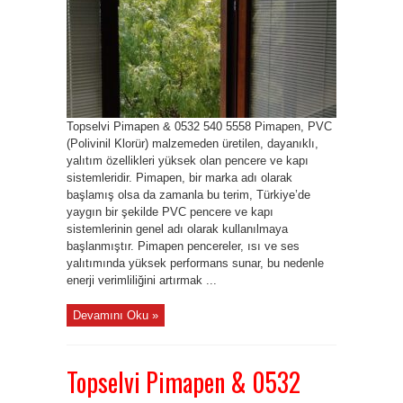
Topselvi Pimapen & 0532 540 5558 Pimapen, PVC
(Polivinil Klorür) malzemeden üretilen, dayanıklı,
yalıtım özellikleri yüksek olan pencere ve kapı
sistemleridir. Pimapen, bir marka adı olarak
başlamış olsa da zamanla bu terim, Türkiye’de
yaygın bir şekilde PVC pencere ve kapı
sistemlerinin genel adı olarak kullanılmaya
başlanmıştır. Pimapen pencereler, ısı ve ses
yalıtımında yüksek performans sunar, bu nedenle
enerji verimliliğini artırmak ...
Devamını Oku »
Topselvi Pimapen & 0532