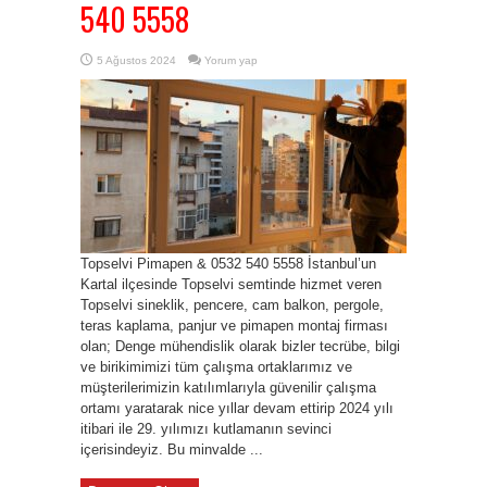
540 5558
5 Ağustos 2024
Yorum yap
Topselvi Pimapen & 0532 540 5558 İstanbul’un
Kartal ilçesinde Topselvi semtinde hizmet veren
Topselvi sineklik, pencere, cam balkon, pergole,
teras kaplama, panjur ve pimapen montaj firması
olan; Denge mühendislik olarak bizler tecrübe, bilgi
ve birikimimizi tüm çalışma ortaklarımız ve
müşterilerimizin katılımlarıyla güvenilir çalışma
ortamı yaratarak nice yıllar devam ettirip 2024 yılı
itibari ile 29. yılımızı kutlamanın sevinci
içerisindeyiz. Bu minvalde ...