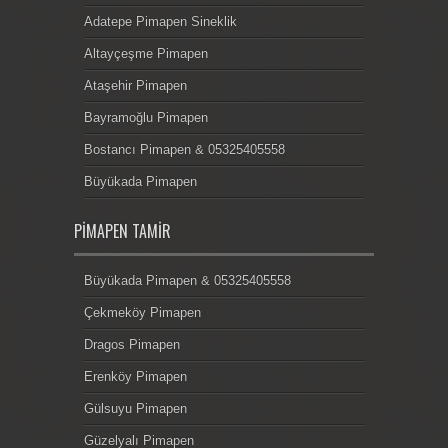
Adatepe Pimapen Sineklik
Altayçeşme Pimapen
Ataşehir Pimapen
Bayramoğlu Pimapen
Bostancı Pimapen & 05325405558
Büyükada Pimapen
PIMAPEN TAMIR
Büyükada Pimapen & 05325405558
Çekmeköy Pimapen
Dragos Pimapen
Erenköy Pimapen
Gülsuyu Pimapen
Güzelyalı Pimapen