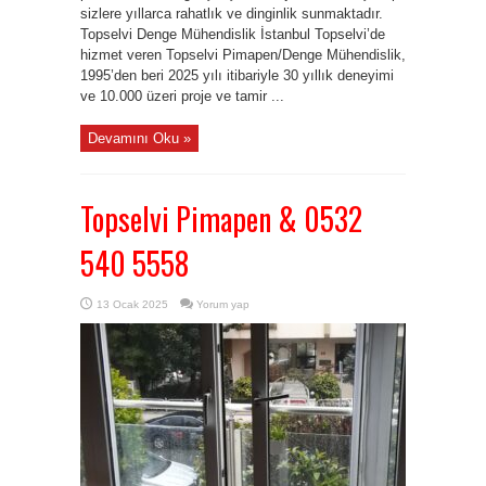
sizlere yıllarca rahatlık ve dinginlik sunmaktadır.
Topselvi Denge Mühendislik İstanbul Topselvi’de
hizmet veren Topselvi Pimapen/Denge Mühendislik,
1995’den beri 2025 yılı itibariyle 30 yıllık deneyimi
ve 10.000 üzeri proje ve tamir ...
Devamını Oku »
Topselvi Pimapen & 0532
540 5558
13 Ocak 2025
Yorum yap