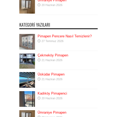
Ümraniye Pimapen
20 Haziran 2026
KATEGORI YAZILARI
Pimapen Pencere Nasıl Temizlenir?
27 Temmuz 2026
Çekmeköy Pimapen
21 Haziran 2026
Üsküdar Pimapen
21 Haziran 2026
Kadıköy Pimapenci
20 Haziran 2026
Ümraniye Pimapen