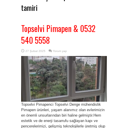
tamiri
Topselvi Pimapen & 0532
540 5558
27 Şubat 2025
Yorum yap
Topselvi Pimapenci Topselvi Denge mühendislik
Pimapen ürünleri, yaşam alanımız olan evlerimizin
en önemli unsurlarından biri haline gelmiştir.Hem
estetik ve de enerji tasarrufu sağlayan kapı ve
pencerelerimizi, gelişmiş teknolojilerle üretmiş olup