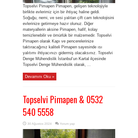
Topselvi Pimapen Pimapen, gelişen teknolojiyle
birlikte evlerimiz için bir ihtiyaç haline geldi.
Soğuğu, nemi, ve sesi yalıtan çift cam teknolojisini
evlerinize getirmeye hazır olunuz. Diğer
materyallerin aksine Pimapen, hafif, kolay
temizlenebilir ve ömürlük bir malzemedir. Topselvi
Pimapen olarak Kapı ve pencerelerinize
taktıracağınız kaliteli Pimapen sayesinde ısı
yalıtımı ihtiyacınızı gidermiş olacaksınız. Topselvi
Denge Mühendislik İstanbul’un Kartal ilçesinde
Topselvi Denge Mühendislik olarak, ...
Devamını Oku »
Topselvi Pimapen & 0532
540 5558
30 Ağustos 2024
Yorum yap