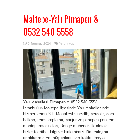
Maltepe-Yalı Pimapen &
0532 540 5558
9 Temmuz 2024
Yorum yap
Yalı Mahallesi Pimapen & 0532 540 5558
İstanbul’un Maltepe İlçesinde Yalı Mahallesinde
hizmet veren Yalı Mahallesi sineklik, pergole, cam
balkon, teras kaplama, panjur ve pimapen pencere
montaj firması olan; Denge mühendislik olarak
bizler tecrübe, bilgi ve birikimimizi tüm çalışma
ortaklarımız ve müşterilerimizin katılımlarıyla