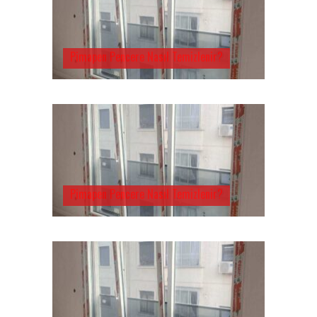
Pimapen Pencere Nasıl Temizlenir?
Pimapen Pencere Nasıl Temizlenir?