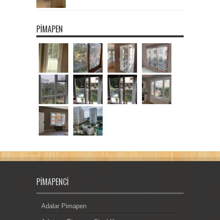
PIMAPEN
PIMAPENCI
Adalar Pimapen