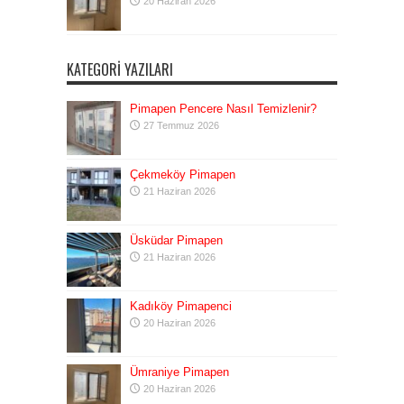
20 Haziran 2026
KATEGORI YAZILARI
Pimapen Pencere Nasıl Temizlenir?
27 Temmuz 2026
Çekmeköy Pimapen
21 Haziran 2026
Üsküdar Pimapen
21 Haziran 2026
Kadıköy Pimapenci
20 Haziran 2026
Ümraniye Pimapen
20 Haziran 2026