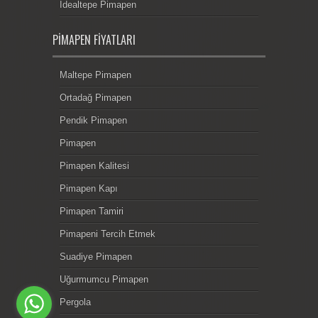
İdealtepe Pimapen
PIMAPEN FIYATLARI
Maltepe Pimapen
Ortadağ Pimapen
Pendik Pimapen
Pimapen
Pimapen Kalitesi
Pimapen Kapı
Pimapen Tamiri
Pimapeni Tercih Etmek
Suadiye Pimapen
Uğurmumcu Pimapen
Pergola