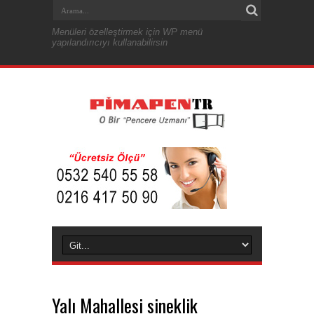
Menüleri özelleştirmek için WP menü
yapılandırıcıyı kullanabilirsin
Yalı Mahallesi sineklik