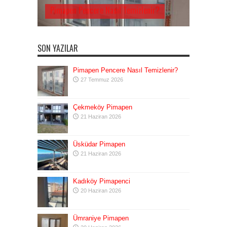
Pimapen Pencere Nasıl Temizlenir?
SON YAZILAR
Pimapen Pencere Nasıl Temizlenir?
27 Temmuz 2026
Çekmeköy Pimapen
21 Haziran 2026
Üsküdar Pimapen
21 Haziran 2026
Kadıköy Pimapenci
20 Haziran 2026
Ümraniye Pimapen