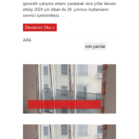
güvenilir çalışma ortamı yaratarak nice yıllar devam
ettirip 2024 yılı itibari ile 29. yılımızı kutlamanın
sevinci içerisindeyiz. ...
Devamını Oku »
ARA
son yazılar
Pimapen Pencere Nasıl Temizlenir?