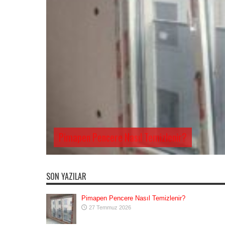
Pimapen Pencere Nasıl Temizlenir?
SON YAZILAR
Pimapen Pencere Nasıl Temizlenir?
27 Temmuz 2026