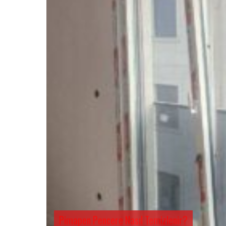
Pimapen Pencere Nasıl Temizlenir?