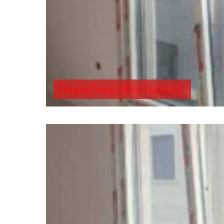
Pimapen Pencere Nasıl Temizlenir?