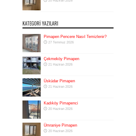
20 Haziran 2026
KATEGORI YAZILARI
Pimapen Pencere Nasıl Temizlenir?
27 Temmuz 2026
Çekmeköy Pimapen
21 Haziran 2026
Üsküdar Pimapen
21 Haziran 2026
Kadıköy Pimapenci
20 Haziran 2026
Ümraniye Pimapen
20 Haziran 2026