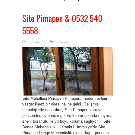
Site Pimapen & 0532 540
5558
5 Şubat 2025
Yorum yap
Site Mahallesi Pimapen Pimapen, modern evlerin
vazgeçilmez bir öğesi haline geldi. Gelişmiş
teknolojilerle donatılmış Site Pimapen kapı ve
pencereler, evlerinize şık ve konfor getirirken ayrıca
enerji tasarrufu ile yıl boyu koruma sağlıyor. Site
Denge Mühendislik İstanbul Ümraniye’de Site
Pimapen Denge Mühendislik olarak kapı, pencere,