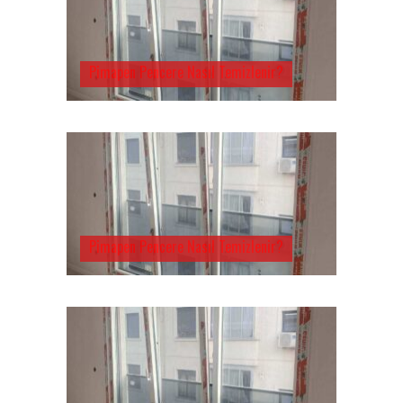
Pimapen Pencere Nasıl Temizlenir?
Pimapen Pencere Nasıl Temizlenir?