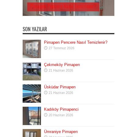
Pimapen Pencere Nasıl Temizlenir?
SON YAZILAR
Pimapen Pencere Nasıl Temizlenir?
27 Temmuz 2026
Çekmeköy Pimapen
21 Haziran 2026
Üsküdar Pimapen
21 Haziran 2026
Kadıköy Pimapenci
20 Haziran 2026
Ümraniye Pimapen