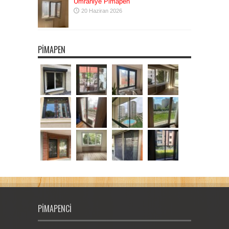
Ümraniye Pimapen
20 Haziran 2026
PIMAPEN
PIMAPENCI