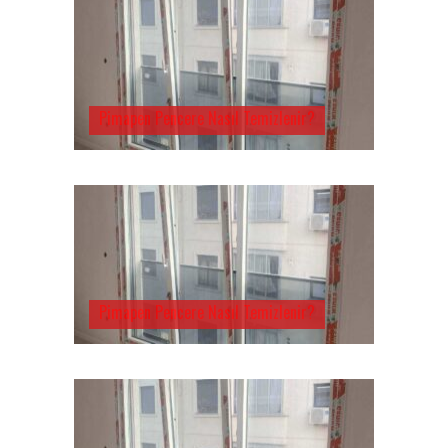
Pimapen Pencere Nasıl Temizlenir?
Pimapen Pencere Nasıl Temizlenir?