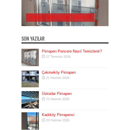
Pimapen Pencere Nasıl Temizlenir?
SON YAZILAR
Pimapen Pencere Nasıl Temizlenir?
27 Temmuz 2026
Çekmeköy Pimapen
21 Haziran 2026
Üsküdar Pimapen
21 Haziran 2026
Kadıköy Pimapenci
20 Haziran 2026