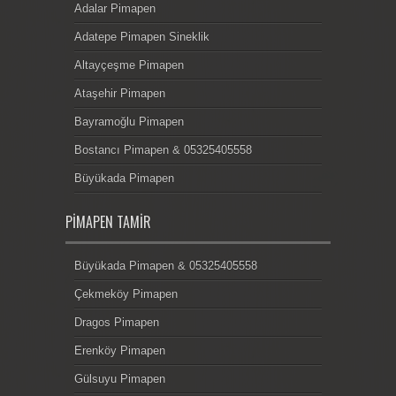
Adalar Pimapen
Adatepe Pimapen Sineklik
Altayçeşme Pimapen
Ataşehir Pimapen
Bayramoğlu Pimapen
Bostancı Pimapen & 05325405558
Büyükada Pimapen
PIMAPEN TAMIR
Büyükada Pimapen & 05325405558
Çekmeköy Pimapen
Dragos Pimapen
Erenköy Pimapen
Gülsuyu Pimapen