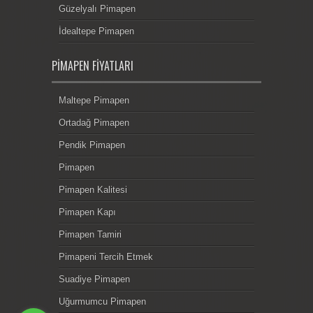
Güzelyalı Pimapen
İdealtepe Pimapen
PIMAPEN FIYATLARI
Maltepe Pimapen
Ortadağ Pimapen
Pendik Pimapen
Pimapen
Pimapen Kalitesi
Pimapen Kapı
Pimapen Tamiri
Pimapeni Tercih Etmek
Suadiye Pimapen
Uğurmumcu Pimapen