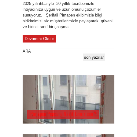
2025 yılı itibariyle 30 yıllık tecrübemizle
ihtiyacınıza uygun ve uzun ömürlü çözümler
sunuyoruz. Şerifali Pimapen ekibimizle bilgi
birikimimizi siz müşterilerimizle paylaşarak güvenli
ve birinci sınıf bir çalışma ...
Devamını Oku »
ARA
son yazılar
Pimapen Pencere Nasıl Temizlenir?