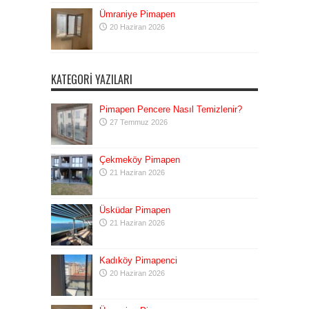
Ümraniye Pimapen
20 Haziran 2026
KATEGORI YAZILARI
Pimapen Pencere Nasıl Temizlenir?
27 Temmuz 2026
Çekmeköy Pimapen
21 Haziran 2026
Üsküdar Pimapen
21 Haziran 2026
Kadıköy Pimapenci
20 Haziran 2026