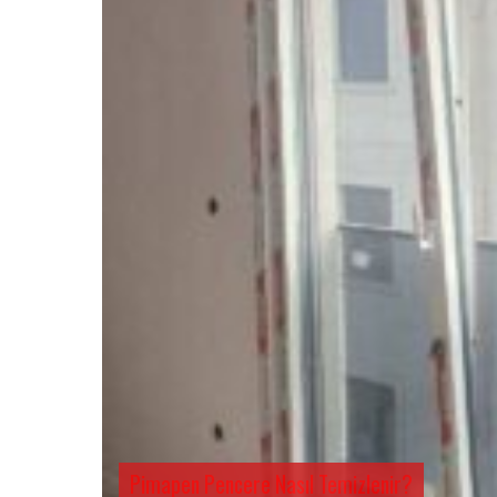
Pimapen Pencere Nasıl Temizlenir?