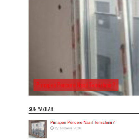
Pimapen Pencere Nasıl Temizlenir?
SON YAZILAR
Pimapen Pencere Nasıl Temizlenir?
27 Temmuz 2026