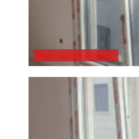
Pimapen Pencere Nasıl Temizlenir?