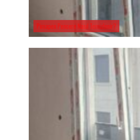
Pimapen Pencere Nasıl Temizlenir?