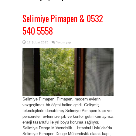
Selimiye Pimapen & 0532
540 5558
17 Şubat 2025
Yorum yap
Selimiye Pimapen Pimapen, modern evlerin
vazgeçilmez bir öğesi haline geldi. Gelişmiş
teknolojilerle donatılmış Selimiye Pimapen kapı ve
pencereler, evlerinize şık ve konfor getirirken ayrıca
enerji tasarrufu ile yıl boyu koruma sağlıyor.
Selimiye Denge Mühendislik İstanbul Üsküdar’da
Selimiye Pimapen Denge Mühendislik olarak kapı,