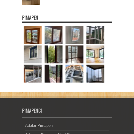
PIMAPEN
PIMAPENCI
Adalar Pimapen