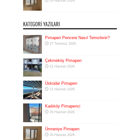
20 Haziran 2026
KATEGORI YAZILARI
Pimapen Pencere Nasıl Temizlenir?
27 Temmuz 2026
Çekmeköy Pimapen
21 Haziran 2026
Üsküdar Pimapen
21 Haziran 2026
Kadıköy Pimapenci
20 Haziran 2026
Ümraniye Pimapen
20 Haziran 2026