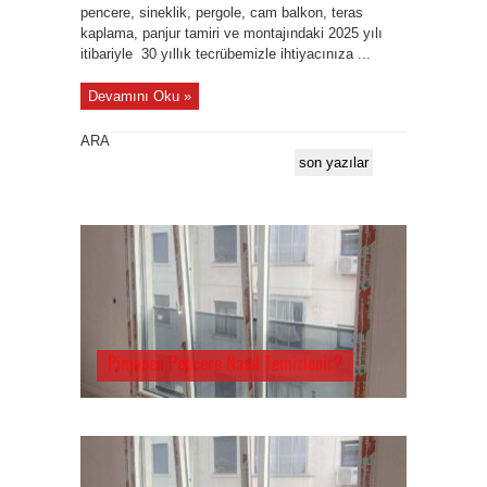
pencere, sineklik, pergole, cam balkon, teras
kaplama, panjur tamiri ve montajındaki 2025 yılı
itibariyle 30 yıllık tecrübemizle ihtiyacınıza ...
Devamını Oku »
ARA
son yazılar
Pimapen Pencere Nasıl Temizlenir?