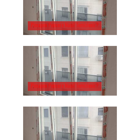
Pimapen Pencere Nasıl Temizlenir?
Pimapen Pencere Nasıl Temizlenir?