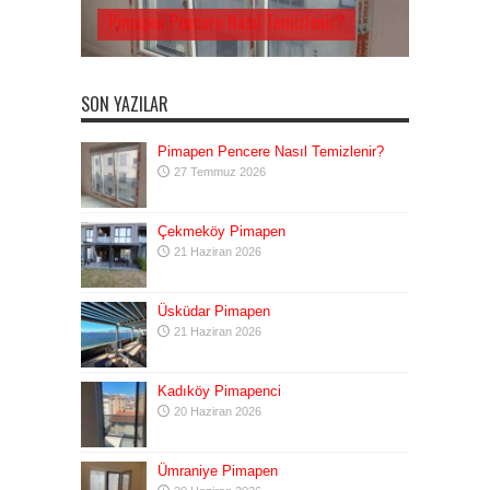
Pimapen Pencere Nasıl Temizlenir?
SON YAZILAR
Pimapen Pencere Nasıl Temizlenir?
27 Temmuz 2026
Çekmeköy Pimapen
21 Haziran 2026
Üsküdar Pimapen
21 Haziran 2026
Kadıköy Pimapenci
20 Haziran 2026
Ümraniye Pimapen