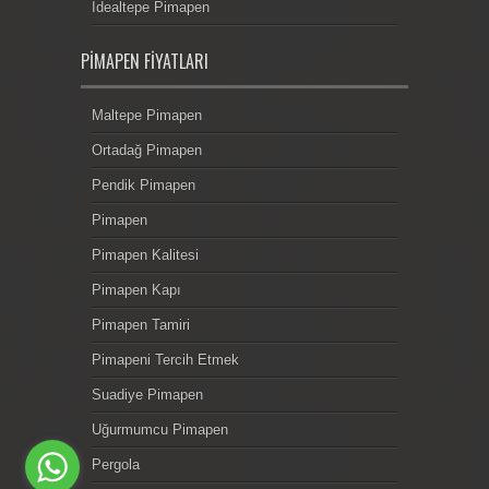
İdealtepe Pimapen
PIMAPEN FIYATLARI
Maltepe Pimapen
Ortadağ Pimapen
Pendik Pimapen
Pimapen
Pimapen Kalitesi
Pimapen Kapı
Pimapen Tamiri
Pimapeni Tercih Etmek
Suadiye Pimapen
Uğurmumcu Pimapen
Pergola