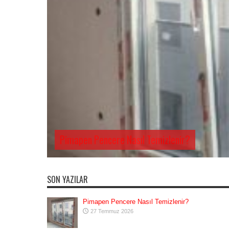
Pimapen Pencere Nasıl Temizlenir?
SON YAZILAR
Pimapen Pencere Nasıl Temizlenir?
27 Temmuz 2026