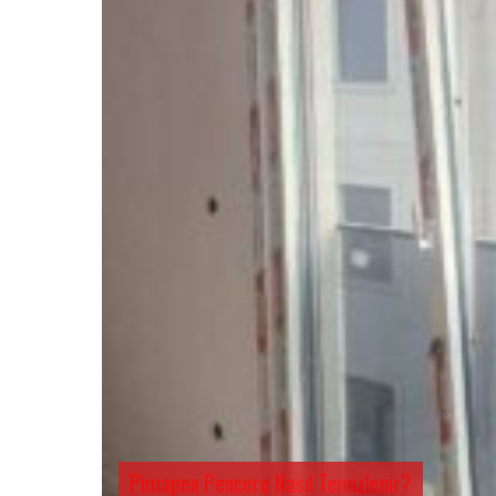
Pimapen Pencere Nasıl Temizlenir?