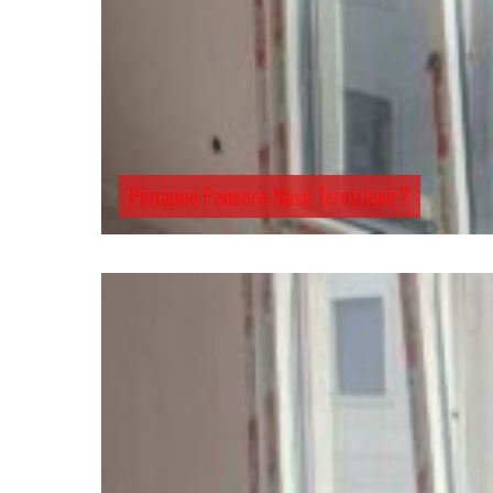
Pimapen Pencere Nasıl Temizlenir?