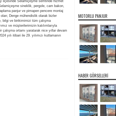
y ilçesinde Selamiçeşme semtinde hizmet
Selamiçeşme sineklik, pergole, cam bakon,
kaplama panjur ve pimapen pencere montaj
MOTORLU PANJUR
 olan; Denge mühendislik olarak bizler
, bilgi ve birikimimizi tüm çalışma
rımız ve müşterilerimizin katılımlarıyla
ir çalışma ortamı yaratarak nice yıllar devam
 2024 yılı itibari ile 29. yılımızı kutlamanın
HABER GÖRSELLERI