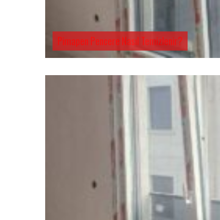
Pimapen Pencere Nasıl Temizlenir?