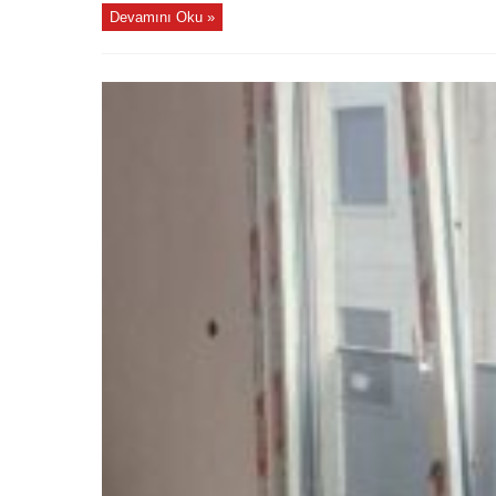
Devamını Oku »