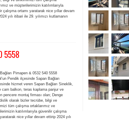
rımız ve müşterilerimizin katılımlarıyla
ir çalışma ortamı yaratarak nice yıllar devam
 2024 yılı itibari ile 29. yılımızı kutlamanın
0 5558
Bağları Pimapen & 0532 540 5558
ul’un Pendik ilçesinde Sapan Bağları
esinde hizmet veren Sapan Bağları Sineklik,
e cam balkon, teras kaplama panjur ve
n pencere montaj firması olan; Denge
slik olarak bizler tecrübe, bilgi ve
imizi tüm çalışma ortaklarımız ve
lerimizin katılımlarıyla güvenilir çalışma
yaratarak nice yıllar devam ettirip 2024 yılı