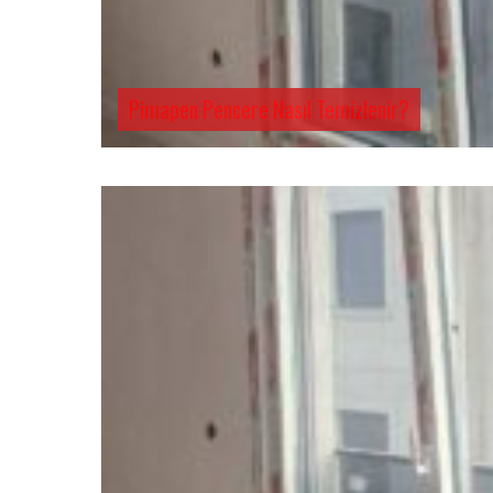
Pimapen Pencere Nasıl Temizlenir?