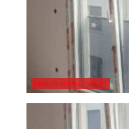
Pimapen Pencere Nasıl Temizlenir?