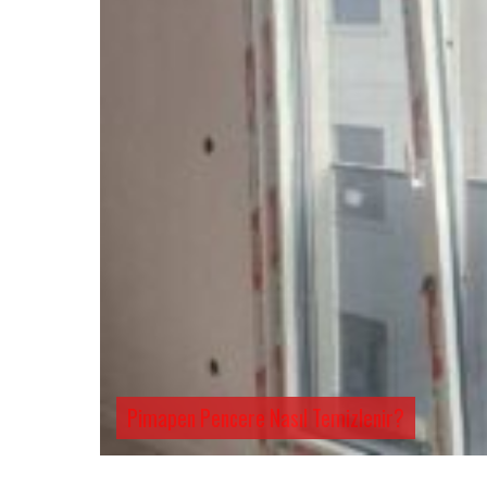
Pimapen Pencere Nasıl Temizlenir?