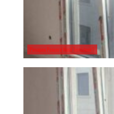
Pimapen Pencere Nasıl Temizlenir?