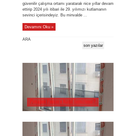
güvenilir çalışma ortamı yaratarak nice yıllar devam
ettirip 2024 yılı itibari ile 29. yılımızı kutlamanın
sevinci içerisindeyiz. Bu minvalde ...
Devamını Oku »
ARA
son yazılar
Pimapen Pencere Nasıl Temizlenir?