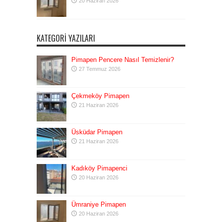
20 Haziran 2026
KATEGORI YAZILARI
Pimapen Pencere Nasıl Temizlenir?
27 Temmuz 2026
Çekmeköy Pimapen
21 Haziran 2026
Üsküdar Pimapen
21 Haziran 2026
Kadıköy Pimapenci
20 Haziran 2026
Ümraniye Pimapen
20 Haziran 2026