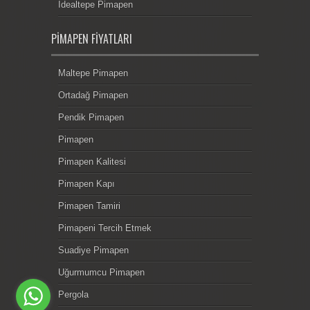
İdealtepe Pimapen
PIMAPEN FIYATLARI
Maltepe Pimapen
Ortadağ Pimapen
Pendik Pimapen
Pimapen
Pimapen Kalitesi
Pimapen Kapı
Pimapen Tamiri
Pimapeni Tercih Etmek
Suadiye Pimapen
Uğurmumcu Pimapen
Pergola