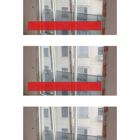
Pimapen Pencere Nasıl Temizlenir?
Pimapen Pencere Nasıl Temizlenir?