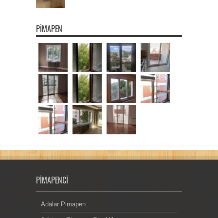
PIMAPEN
PIMAPENCI
Adalar Pimapen