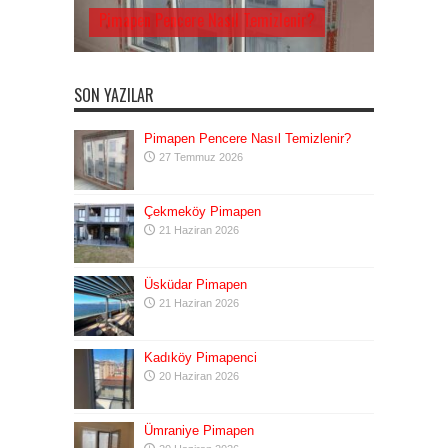
Pimapen Pencere Nasıl Temizlenir?
SON YAZILAR
Pimapen Pencere Nasıl Temizlenir?
27 Temmuz 2026
Çekmeköy Pimapen
21 Haziran 2026
Üsküdar Pimapen
21 Haziran 2026
Kadıköy Pimapenci
20 Haziran 2026
Ümraniye Pimapen