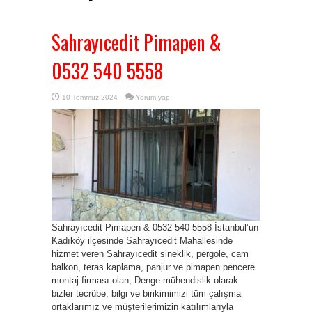
Sahrayıcedit Pimapen &
0532 540 5558
10 Temmuz 2024
Yorum yap
Sahrayıcedit Pimapen & 0532 540 5558 İstanbul’un
Kadıköy ilçesinde Sahrayıcedit Mahallesinde
hizmet veren Sahrayıcedit sineklik, pergole, cam
balkon, teras kaplama, panjur ve pimapen pencere
montaj firması olan; Denge mühendislik olarak
bizler tecrübe, bilgi ve birikimimizi tüm çalışma
ortaklarımız ve müşterilerimizin katılımlarıyla