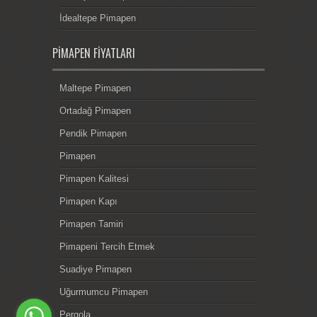
İdealtepe Pimapen
PIMAPEN FIYATLARI
Maltepe Pimapen
Ortadağ Pimapen
Pendik Pimapen
Pimapen
Pimapen Kalitesi
Pimapen Kapı
Pimapen Tamiri
Pimapeni Tercih Etmek
Suadiye Pimapen
Uğurmumcu Pimapen
Pergola