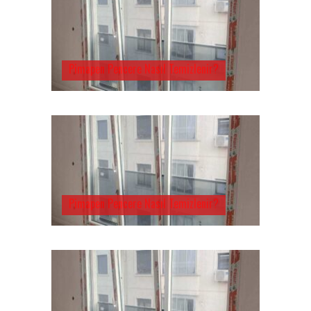
Pimapen Pencere Nasıl Temizlenir?
Pimapen Pencere Nasıl Temizlenir?