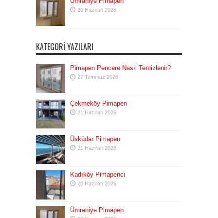
Ümraniye Pimapen
20 Haziran 2026
KATEGORI YAZILARI
Pimapen Pencere Nasıl Temizlenir?
27 Temmuz 2026
Çekmeköy Pimapen
21 Haziran 2026
Üsküdar Pimapen
21 Haziran 2026
Kadıköy Pimapenci
20 Haziran 2026
Ümraniye Pimapen