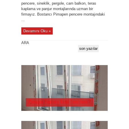
pencere, sineklik, pergole, cam balkon, teras
kaplama ve panjur montajlarında uzman bir
firmayız. Bostancı Pimapen pencere montajındaki
...
Devamını Oku »
ARA
son yazılar
Pimapen Pencere Nasıl Temizlenir?