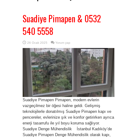
Suadiye Pimapen & 0532
540 5558
26 Ocak 2025
Yorum yap
Suadiye Pimapen Pimapen, modern evlerin
vazgeçilmez bir öğesi haline geldi. Gelişmiş
teknolojilerle donatılmış Suadiye Pimapen kapı ve
pencereler, evlerinize şık ve konfor getirirken ayrıca
enerji tasarrufu ile yıl boyu koruma sağlıyor.
Suadiye Denge Mühendislik İstanbul Kadıköy’de
Suadiye Pimapen Denge Mühendislik olarak kapı,