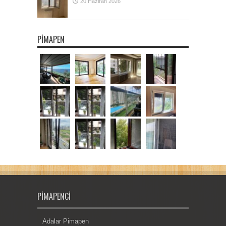
20 Haziran 2026
PIMAPEN
PIMAPENCI
Adalar Pimapen