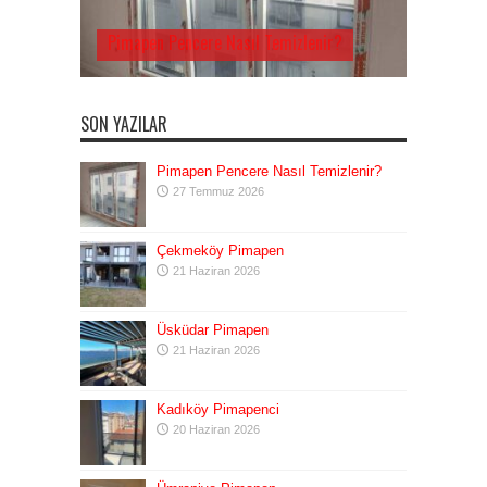
Pimapen Pencere Nasıl Temizlenir?
SON YAZILAR
Pimapen Pencere Nasıl Temizlenir?
27 Temmuz 2026
Çekmeköy Pimapen
21 Haziran 2026
Üsküdar Pimapen
21 Haziran 2026
Kadıköy Pimapenci
20 Haziran 2026