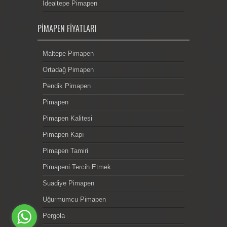
İdealtepe Pimapen
PIMAPEN FIYATLARI
Maltepe Pimapen
Ortadağ Pimapen
Pendik Pimapen
Pimapen
Pimapen Kalitesi
Pimapen Kapı
Pimapen Tamiri
Pimapeni Tercih Etmek
Suadiye Pimapen
Uğurmumcu Pimapen
Pergola