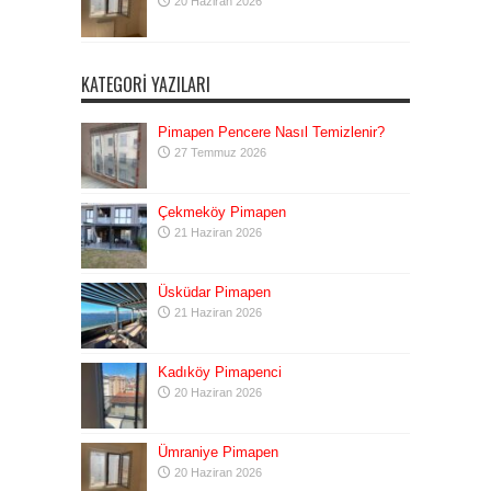
20 Haziran 2026
KATEGORI YAZILARI
Pimapen Pencere Nasıl Temizlenir?
27 Temmuz 2026
Çekmeköy Pimapen
21 Haziran 2026
Üsküdar Pimapen
21 Haziran 2026
Kadıköy Pimapenci
20 Haziran 2026
Ümraniye Pimapen
20 Haziran 2026