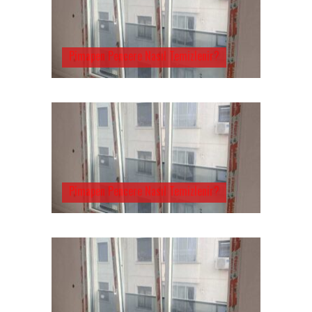
Pimapen Pencere Nasıl Temizlenir?
Pimapen Pencere Nasıl Temizlenir?