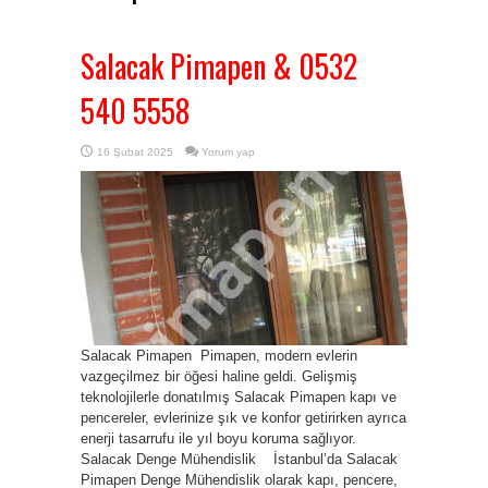
Salacak Pimapen & 0532
540 5558
16 Şubat 2025
Yorum yap
Salacak Pimapen Pimapen, modern evlerin
vazgeçilmez bir öğesi haline geldi. Gelişmiş
teknolojilerle donatılmış Salacak Pimapen kapı ve
pencereler, evlerinize şık ve konfor getirirken ayrıca
enerji tasarrufu ile yıl boyu koruma sağlıyor.
Salacak Denge Mühendislik İstanbul’da Salacak
Pimapen Denge Mühendislik olarak kapı, pencere,