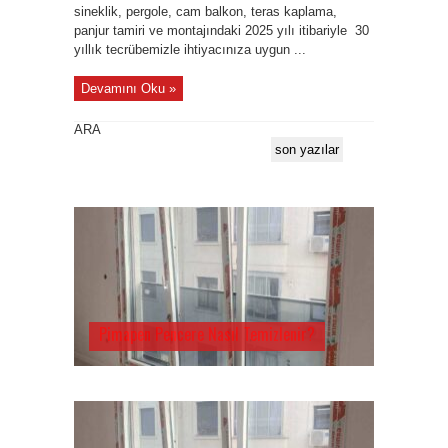
sineklik, pergole, cam balkon, teras kaplama,
panjur tamiri ve montajındaki 2025 yılı itibariyle 30
yıllık tecrübemizle ihtiyacınıza uygun ...
Devamını Oku »
ARA
son yazılar
Pimapen Pencere Nasıl Temizlenir?