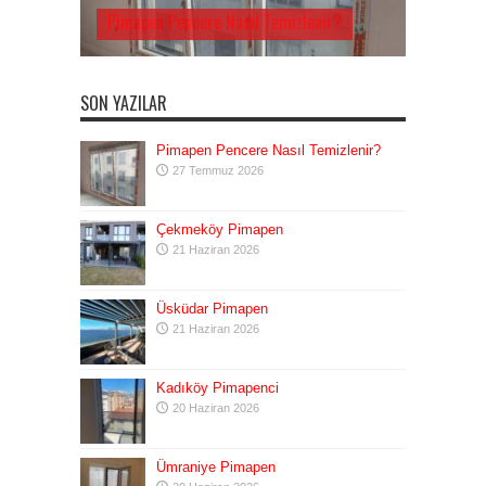
Pimapen Pencere Nasıl Temizlenir?
SON YAZILAR
Pimapen Pencere Nasıl Temizlenir?
27 Temmuz 2026
Çekmeköy Pimapen
21 Haziran 2026
Üsküdar Pimapen
21 Haziran 2026
Kadıköy Pimapenci
20 Haziran 2026
Ümraniye Pimapen