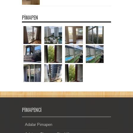
PIMAPEN
PIMAPENCI
Adalar Pimapen