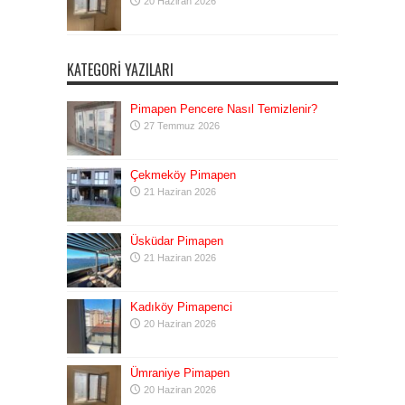
20 Haziran 2026
KATEGORI YAZILARI
Pimapen Pencere Nasıl Temizlenir?
27 Temmuz 2026
Çekmeköy Pimapen
21 Haziran 2026
Üsküdar Pimapen
21 Haziran 2026
Kadıköy Pimapenci
20 Haziran 2026
Ümraniye Pimapen
20 Haziran 2026