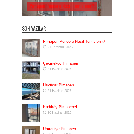
Pimapen Pencere Nasıl Temizlenir?
SON YAZILAR
Pimapen Pencere Nasıl Temizlenir?
27 Temmuz 2026
Çekmeköy Pimapen
21 Haziran 2026
Üsküdar Pimapen
21 Haziran 2026
Kadıköy Pimapenci
20 Haziran 2026
Ümraniye Pimapen