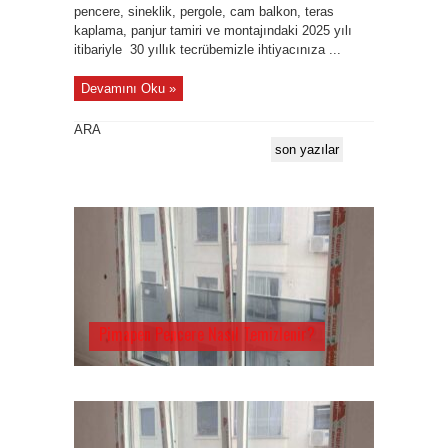
pencere, sineklik, pergole, cam balkon, teras
kaplama, panjur tamiri ve montajındaki 2025 yılı
itibariyle 30 yıllık tecrübemizle ihtiyacınıza ...
Devamını Oku »
ARA
son yazılar
Pimapen Pencere Nasıl Temizlenir?