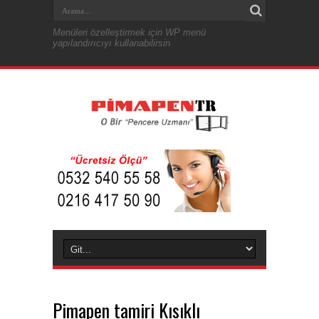
Menüleri özelleştirmek için WP menü
yapılandırıcıyı kullanabilirsin
Pimapen tamiri Kısıklı