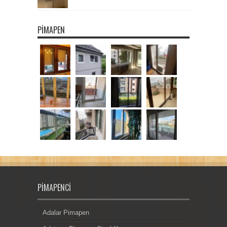
PIMAPEN
PIMAPENCI
Adalar Pimapen