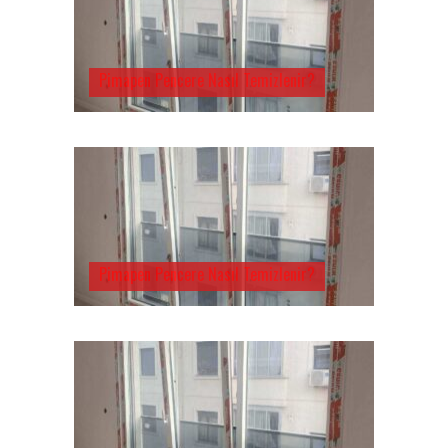
Pimapen Pencere Nasıl Temizlenir?
Pimapen Pencere Nasıl Temizlenir?