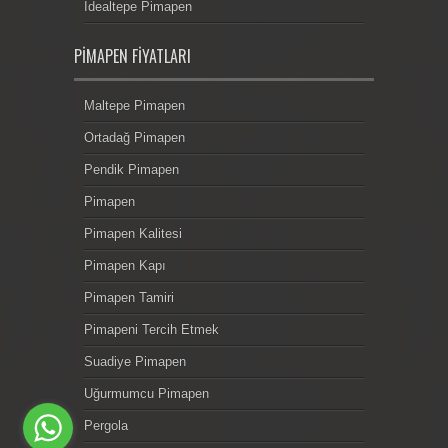
İdealtepe Pimapen
PIMAPEN FIYATLARI
Maltepe Pimapen
Ortadağ Pimapen
Pendik Pimapen
Pimapen
Pimapen Kalitesi
Pimapen Kapı
Pimapen Tamiri
Pimapeni Tercih Etmek
Suadiye Pimapen
Uğurmumcu Pimapen
Pergola