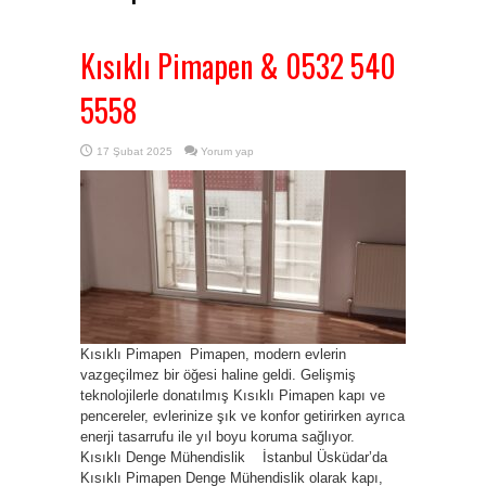
Kısıklı Pimapen & 0532 540
5558
17 Şubat 2025
Yorum yap
Kısıklı Pimapen Pimapen, modern evlerin
vazgeçilmez bir öğesi haline geldi. Gelişmiş
teknolojilerle donatılmış Kısıklı Pimapen kapı ve
pencereler, evlerinize şık ve konfor getirirken ayrıca
enerji tasarrufu ile yıl boyu koruma sağlıyor.
Kısıklı Denge Mühendislik İstanbul Üsküdar’da
Kısıklı Pimapen Denge Mühendislik olarak kapı,