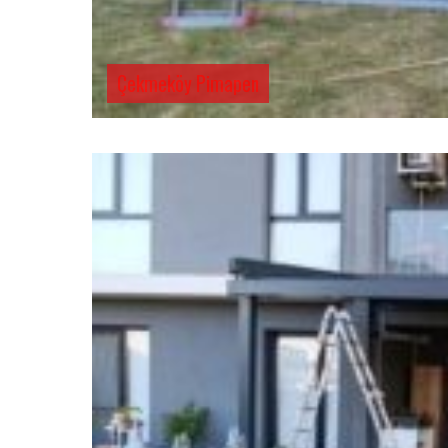
Çekmeköy Pimapen