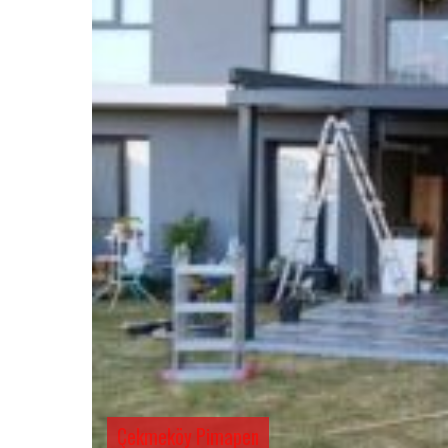
Çekmeköy Pimapen