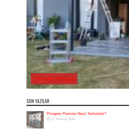
Çekmeköy Pimapen
SON YAZILAR
Pimapen Pencere Nasıl Temizlenir?
27 Temmuz 2026