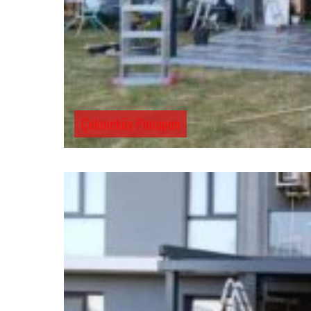
Çekmeköy Pimapen