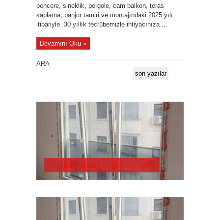
pencere, sineklik, pergole, cam balkon, teras
kaplama, panjur tamiri ve montajındaki 2025 yılı
itibariyle 30 yıllık tecrübemizle ihtiyacınıza ...
Devamını Oku »
ARA
son yazılar
Pimapen Pencere Nasıl Temizlenir?