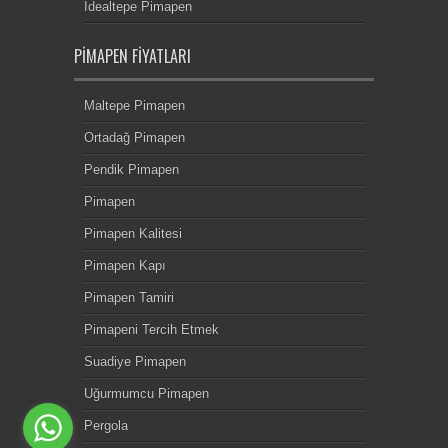
İdealtepe Pimapen
PIMAPEN FIYATLARI
Maltepe Pimapen
Ortadağ Pimapen
Pendik Pimapen
Pimapen
Pimapen Kalitesi
Pimapen Kapı
Pimapen Tamiri
Pimapeni Tercih Etmek
Suadiye Pimapen
Uğurmumcu Pimapen
Pergola