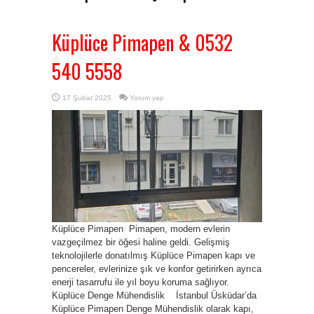
Küplüce Pimapen & 0532
540 5558
17 Şubat 2025
Yorum yap
Küplüce Pimapen Pimapen, modern evlerin
vazgeçilmez bir öğesi haline geldi. Gelişmiş
teknolojilerle donatılmış Küplüce Pimapen kapı ve
pencereler, evlerinize şık ve konfor getirirken ayrıca
enerji tasarrufu ile yıl boyu koruma sağlıyor.
Küplüce Denge Mühendislik İstanbul Üsküdar’da
Küplüce Pimapen Denge Mühendislik olarak kapı,