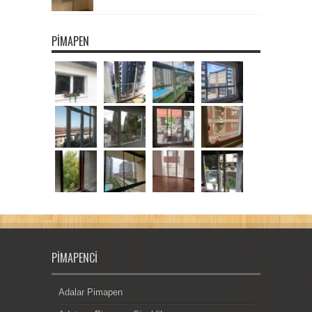
PIMAPEN
PIMAPENCI
Adalar Pimapen