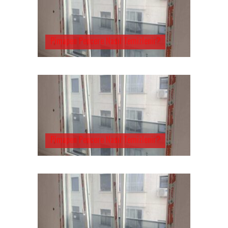
Pimapen Pencere Nasıl Temizlenir?
Pimapen Pencere Nasıl Temizlenir?