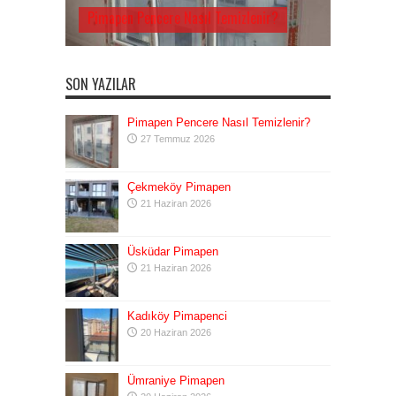
Pimapen Pencere Nasıl Temizlenir?
SON YAZILAR
Pimapen Pencere Nasıl Temizlenir?
27 Temmuz 2026
Çekmeköy Pimapen
21 Haziran 2026
Üsküdar Pimapen
21 Haziran 2026
Kadıköy Pimapenci
20 Haziran 2026
Ümraniye Pimapen