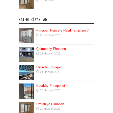
20 Haziran 2026
KATEGORI YAZILARI
Pimapen Pencere Nasıl Temizlenir?
27 Temmuz 2026
Çekmeköy Pimapen
21 Haziran 2026
Üsküdar Pimapen
21 Haziran 2026
Kadıköy Pimapenci
20 Haziran 2026
Ümraniye Pimapen
20 Haziran 2026