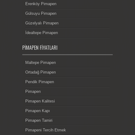
Erenköy Pimapen
Gülsuyu Pimapen
Güzelyalı Pimapen
İdealtepe Pimapen
PIMAPEN FIYATLARI
Maltepe Pimapen
Ortadağ Pimapen
Pendik Pimapen
Pimapen
Pimapen Kalitesi
Pimapen Kapı
Pimapen Tamiri
Pimapeni Tercih Etmek