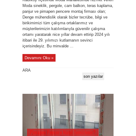
Moda sineklik, pergole, cam balkon, teras kaplama,
panjur ve pimapen pencere montaj firması olan;
Denge mühendislik olarak bizler tecrübe, bilgi ve
birikimimizi tüm çalışma ortaklarımız ve
müşterilerimizin katılımlarıyla güvenilir çalışma
ortamı yaratarak nice yıllar devam ettirip 2024 yılı
itibari ile 29. yılımızı kutlamanın sevinci
içerisindeyiz. Bu minvalde ...
Devamını Oku »
ARA
son yazılar
Pimapen Pencere Nasıl Temizlenir?