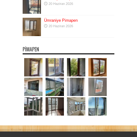
20 Haziran 2026
Ümraniye Pimapen
20 Haziran 2026
PIMAPEN