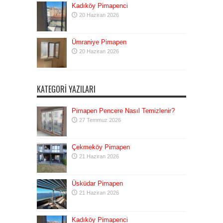
Kadıköy Pimapenci
20 Haziran 2026
Ümraniye Pimapen
20 Haziran 2026
KATEGORI YAZILARI
Pimapen Pencere Nasıl Temizlenir?
27 Temmuz 2026
Çekmeköy Pimapen
21 Haziran 2026
Üsküdar Pimapen
21 Haziran 2026
Kadıköy Pimapenci