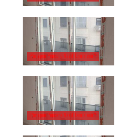
Pimapen Pencere Nasıl Temizlenir?
Pimapen Pencere Nasıl Temizlenir?