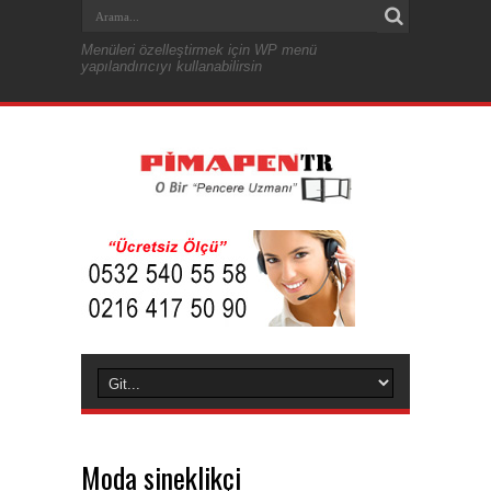
Menüleri özelleştirmek için WP menü
yapılandırıcıyı kullanabilirsin
Moda sineklikçi