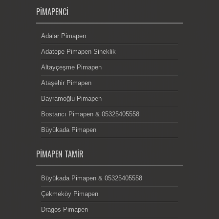
PIMAPENCI
Adalar Pimapen
Adatepe Pimapen Sineklik
Altayçeşme Pimapen
Ataşehir Pimapen
Bayramoğlu Pimapen
Bostancı Pimapen & 05325405558
Büyükada Pimapen
PIMAPEN TAMIR
Büyükada Pimapen & 05325405558
Çekmeköy Pimapen
Dragos Pimapen