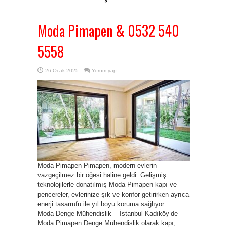
Moda Pimapen & 0532 540
5558
26 Ocak 2025
Yorum yap
Moda Pimapen Pimapen, modern evlerin
vazgeçilmez bir öğesi haline geldi. Gelişmiş
teknolojilerle donatılmış Moda Pimapen kapı ve
pencereler, evlerinize şık ve konfor getirirken ayrıca
enerji tasarrufu ile yıl boyu koruma sağlıyor.
Moda Denge Mühendislik İstanbul Kadıköy’de
Moda Pimapen Denge Mühendislik olarak kapı,