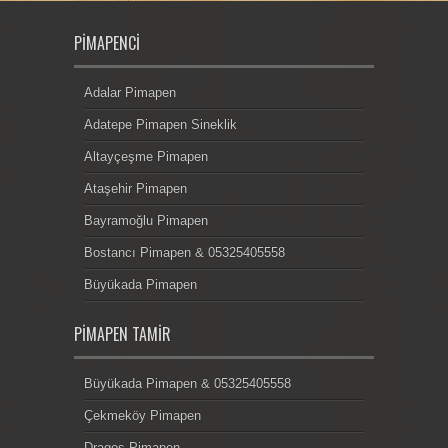
PIMAPENCI
Adalar Pimapen
Adatepe Pimapen Sineklik
Altayçeşme Pimapen
Ataşehir Pimapen
Bayramoğlu Pimapen
Bostancı Pimapen & 05325405558
Büyükada Pimapen
PIMAPEN TAMIR
Büyükada Pimapen & 05325405558
Çekmeköy Pimapen
Dragos Pimapen