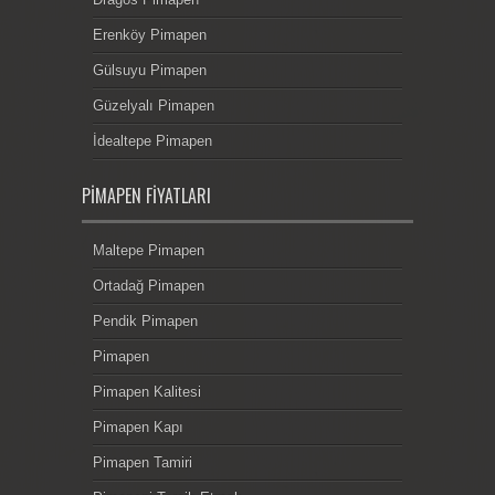
Erenköy Pimapen
Gülsuyu Pimapen
Güzelyalı Pimapen
İdealtepe Pimapen
PIMAPEN FIYATLARI
Maltepe Pimapen
Ortadağ Pimapen
Pendik Pimapen
Pimapen
Pimapen Kalitesi
Pimapen Kapı
Pimapen Tamiri