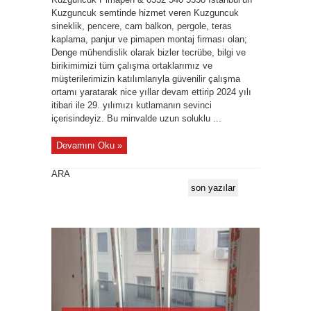
Kuzguncuk semtinde hizmet veren Kuzguncuk
sineklik, pencere, cam balkon, pergole, teras
kaplama, panjur ve pimapen montaj firması olan;
Denge mühendislik olarak bizler tecrübe, bilgi ve
birikimimizi tüm çalışma ortaklarımız ve
müşterilerimizin katılımlarıyla güvenilir çalışma
ortamı yaratarak nice yıllar devam ettirip 2024 yılı
itibari ile 29. yılımızı kutlamanın sevinci
içerisindeyiz. Bu minvalde uzun soluklu ...
Devamını Oku »
ARA
son yazılar