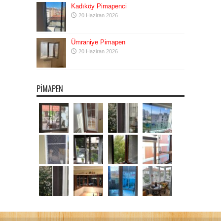
Kadıköy Pimapenci
20 Haziran 2026
Ümraniye Pimapen
20 Haziran 2026
PIMAPEN