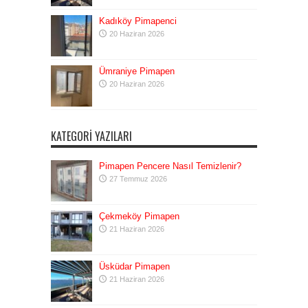
Kadıköy Pimapenci
20 Haziran 2026
Ümraniye Pimapen
20 Haziran 2026
KATEGORI YAZILARI
Pimapen Pencere Nasıl Temizlenir?
27 Temmuz 2026
Çekmeköy Pimapen
21 Haziran 2026
Üsküdar Pimapen
21 Haziran 2026