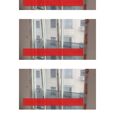
Pimapen Pencere Nasıl Temizlenir?
Pimapen Pencere Nasıl Temizlenir?
Pimapen Pencere Nasıl Temizlenir?