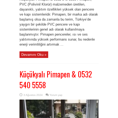
PVC (Polivinil Klorür) malzemeden üretilen,
dayanıklı, yalıtım özellikleri yüksek olan pencere
ve kapı sistemleridir. Pimapen, bir marka adı olarak
başlamış olsa da zamanla bu terim, Türkiye’de
yaygın bir şekilde PVC pencere ve kapı
sistemlerinin genel adı olarak kullanılmaya
başlanmıştır. Pimapen pencereler, ısı ve ses
yalıtımında yüksek performans sunar, bu nedenle
enerji verimliliğini artırmak ...
Devamını Oku »
Küçükyalı Pimapen & 0532
540 5558
3 Ağustos 2024
Yorum yap