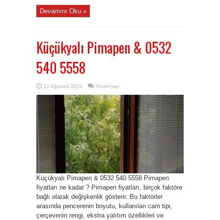
Devamını Oku »
Küçükyalı Pimapen & 0532
540 5558
21 Ağustos 2024
Yorum yap
Küçükyalı Pimapen & 0532 540 5558 Pimapen
fiyatları ne kadar ? Pimapen fiyatları, birçok faktöre
bağlı olarak değişkenlik gösterir. Bu faktörler
arasında pencerenin boyutu, kullanılan cam tipi,
çerçevenin rengi, ekstra yalıtım özellikleri ve