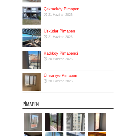
Çekmeköy Pimapen
21 Haziran 2026
Üsküdar Pimapen
21 Haziran 2026
Kadıköy Pimapenci
20 Haziran 2026
Ümraniye Pimapen
20 Haziran 2026
PIMAPEN