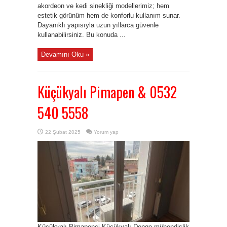
akordeon ve kedi sinekliği modellerimiz; hem
estetik görünüm hem de konforlu kullanım sunar.
Dayanıklı yapısıyla uzun yıllarca güvenle
kullanabilirsiniz. Bu konuda ...
Devamını Oku »
Küçükyalı Pimapen & 0532
540 5558
22 Şubat 2025
Yorum yap
Küçükyalı Pimapenci Küçükyalı Denge mühendislik