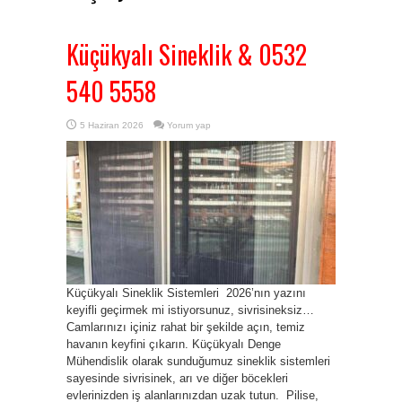
Küçükyalı Sineklik & 0532
540 5558
5 Haziran 2026
Yorum yap
Küçükyalı Sineklik Sistemleri 2026’nın yazını
keyifli geçirmek mi istiyorsunuz, sivrisineksiz…
Camlarınızı içiniz rahat bir şekilde açın, temiz
havanın keyfini çıkarın. Küçükyalı Denge
Mühendislik olarak sunduğumuz sineklik sistemleri
sayesinde sivrisinek, arı ve diğer böcekleri
evlerinizden iş alanlarınızdan uzak tutun. Pilise,