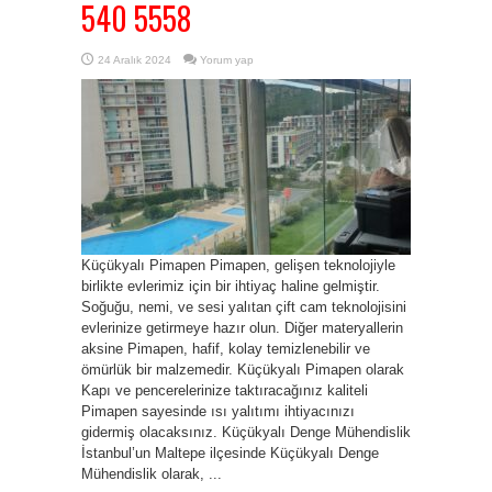
540 5558
24 Aralık 2024
Yorum yap
Küçükyalı Pimapen Pimapen, gelişen teknolojiyle
birlikte evlerimiz için bir ihtiyaç haline gelmiştir.
Soğuğu, nemi, ve sesi yalıtan çift cam teknolojisini
evlerinize getirmeye hazır olun. Diğer materyallerin
aksine Pimapen, hafif, kolay temizlenebilir ve
ömürlük bir malzemedir. Küçükyalı Pimapen olarak
Kapı ve pencerelerinize taktıracağınız kaliteli
Pimapen sayesinde ısı yalıtımı ihtiyacınızı
gidermiş olacaksınız. Küçükyalı Denge Mühendislik
İstanbul’un Maltepe ilçesinde Küçükyalı Denge
Mühendislik olarak, ...