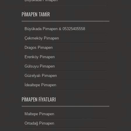
PIMAPEN TAMIR
Büyükada Pimapen & 05325405558
Çekmeköy Pimapen
Dragos Pimapen
Erenköy Pimapen
Gülsuyu Pimapen
Güzelyalı Pimapen
İdealtepe Pimapen
PIMAPEN FIYATLARI
Maltepe Pimapen
Ortadağ Pimapen