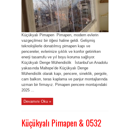
Küçükyalı Pimapen Pimapen, modern evlerin
vazgeçilmez bir öğesi haline geldi. Gelişmiş
teknolojilerle donatılmış pimapen kapı ve
pencereler, evlerinize şıklık ve konfor getirirken
enerji tasarrufu ve yıl boyu koruma sağlıyor.
Küçükyalı Denge Mühendislik İstanbul’un Anadolu
yakasında Maltepe’de Küçükyalı Denge
Mühendislik olarak kapı, pencere, sineklik, pergole,
cam balkon, teras kaplama ve panjur montajlarında
uzman bir firmayız. Pimapen pencere montajındaki
2025 ...
Devamını Oku »
Küçükyalı Pimapen & 0532