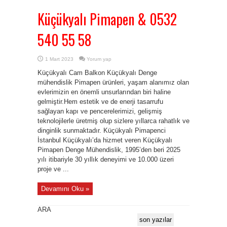
Küçükyalı Pimapen & 0532
540 55 58
1 Mart 2023
Yorum yap
Küçükyalı Cam Balkon Küçükyalı Denge
mühendislik Pimapen ürünleri, yaşam alanımız olan
evlerimizin en önemli unsurlarından biri haline
gelmiştir.Hem estetik ve de enerji tasarrufu
sağlayan kapı ve pencerelerimizi, gelişmiş
teknolojilerle üretmiş olup sizlere yıllarca rahatlık ve
dinginlik sunmaktadır. Küçükyalı Pimapenci
İstanbul Küçükyalı’da hizmet veren Küçükyalı
Pimapen Denge Mühendislik, 1995’den beri 2025
yılı itibariyle 30 yıllık deneyimi ve 10.000 üzeri
proje ve ...
Devamını Oku »
ARA
son yazılar