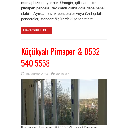
montaj hizmeti yer alır. Örneğin, çift camlı bir
pimapen pencere, tek camlı olana göre daha pahalı
olabilir. Ayrıca, büyük pencereler veya özel şekilli
pencereler, standart ölçülerdeki pencerelere ...
Devamını Oku »
Küçükyalı Pimapen & 0532
540 5558
18 Ağustos 2024
Yorum yap
Küçükyalı Pimapen & 0532 540 5558 Pimapen,