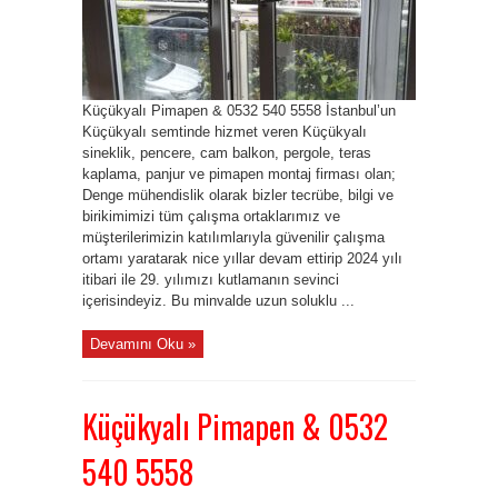
Küçükyalı Pimapen & 0532 540 5558 İstanbul’un
Küçükyalı semtinde hizmet veren Küçükyalı
sineklik, pencere, cam balkon, pergole, teras
kaplama, panjur ve pimapen montaj firması olan;
Denge mühendislik olarak bizler tecrübe, bilgi ve
birikimimizi tüm çalışma ortaklarımız ve
müşterilerimizin katılımlarıyla güvenilir çalışma
ortamı yaratarak nice yıllar devam ettirip 2024 yılı
itibari ile 29. yılımızı kutlamanın sevinci
içerisindeyiz. Bu minvalde uzun soluklu ...
Devamını Oku »
Küçükyalı Pimapen & 0532
540 5558