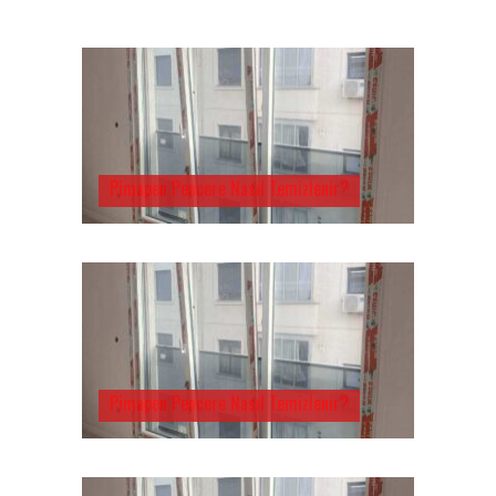
Pimapen Pencere Nasıl Temizlenir?
Pimapen Pencere Nasıl Temizlenir?