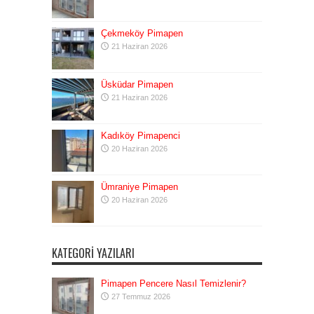
Çekmeköy Pimapen
21 Haziran 2026
Üsküdar Pimapen
21 Haziran 2026
Kadıköy Pimapenci
20 Haziran 2026
Ümraniye Pimapen
20 Haziran 2026
KATEGORI YAZILARI
Pimapen Pencere Nasıl Temizlenir?
27 Temmuz 2026