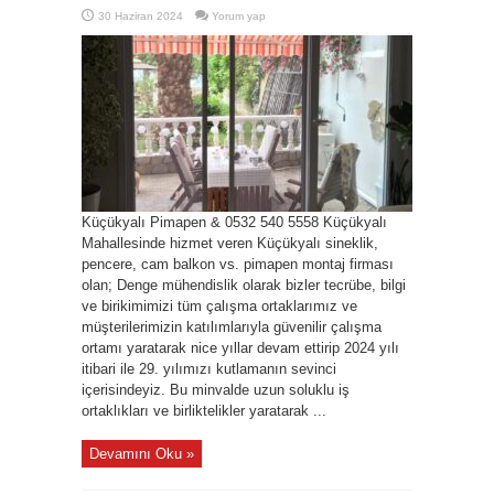
30 Haziran 2024
Yorum yap
Küçükyalı Pimapen & 0532 540 5558 Küçükyalı
Mahallesinde hizmet veren Küçükyalı sineklik,
pencere, cam balkon vs. pimapen montaj firması
olan; Denge mühendislik olarak bizler tecrübe, bilgi
ve birikimimizi tüm çalışma ortaklarımız ve
müşterilerimizin katılımlarıyla güvenilir çalışma
ortamı yaratarak nice yıllar devam ettirip 2024 yılı
itibari ile 29. yılımızı kutlamanın sevinci
içerisindeyiz. Bu minvalde uzun soluklu iş
ortaklıkları ve birliktelikler yaratarak ...
Devamını Oku »