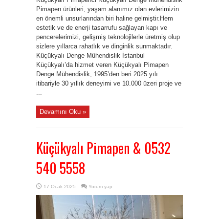
Pimapen ürünleri, yaşam alanımız olan evlerimizin
en önemli unsurlarından biri haline gelmiştir.Hem
estetik ve de enerji tasarrufu sağlayan kapı ve
pencerelerimizi, gelişmiş teknolojilerle üretmiş olup
sizlere yıllarca rahatlık ve dinginlik sunmaktadır.
Küçükyalı Denge Mühendislik İstanbul
Küçükyalı’da hizmet veren Küçükyalı Pimapen
Denge Mühendislik, 1995’den beri 2025 yılı
itibariyle 30 yıllık deneyimi ve 10.000 üzeri proje ve
...
Devamını Oku »
Küçükyalı Pimapen & 0532
540 5558
17 Ocak 2025
Yorum yap