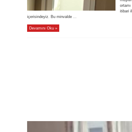
ortamı 
itibari
içerisindeyiz. Bu minvalde ...
Devamını Oku »