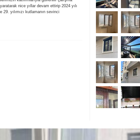
yaratarak nice yıllar devam ettirip 2024 yılı
 ile 29. yılımızı kutlamanın sevinci