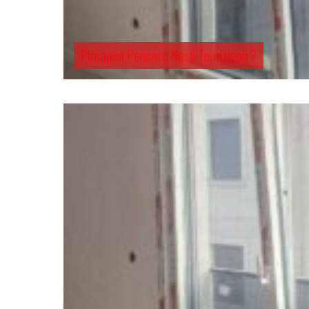
Pimapen Pencere Nasıl Temizlenir?