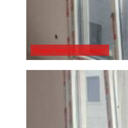
Pimapen Pencere Nasıl Temizlenir?