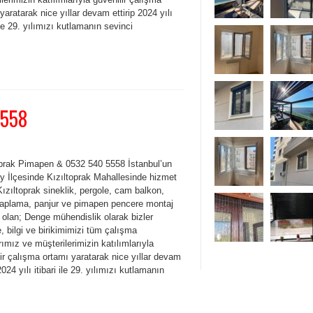
yaratarak nice yıllar devam ettirip 2024 yılı
 ile 29. yılımızı kutlamanın sevinci
5558
oprak Pimapen & 0532 540 5558 İstanbul’un
y İlçesinde Kızıltoprak Mahallesinde hizmet
ızıltoprak sineklik, pergole, cam balkon,
kaplama, panjur ve pimapen pencere montaj
 olan; Denge mühendislik olarak bizler
, bilgi ve birikimimizi tüm çalışma
rımız ve müşterilerimizin katılımlarıyla
ir çalışma ortamı yaratarak nice yıllar devam
 2024 yılı itibari ile 29. yılımızı kutlamanın