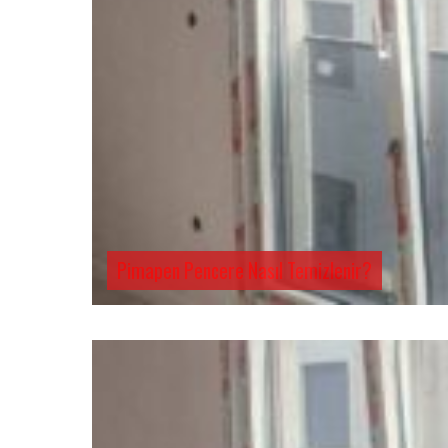
Pimapen Pencere Nasıl Temizlenir?