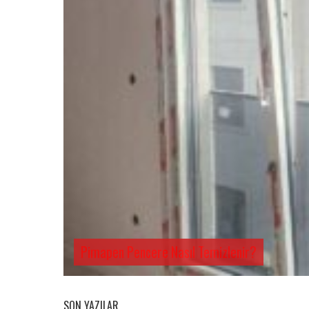
Pimapen Pencere Nasıl Temizlenir?
SON YAZILAR