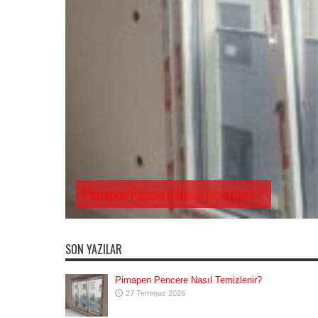
Pimapen Pencere Nasıl Temizlenir?
SON YAZILAR
Pimapen Pencere Nasıl Temizlenir?
27 Temmuz 2026