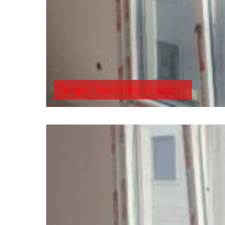
Pimapen Pencere Nasıl Temizlenir?