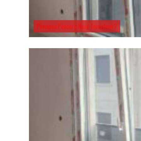
Pimapen Pencere Nasıl Temizlenir?