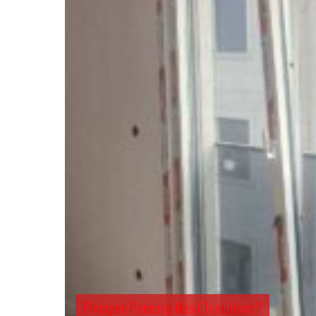
Pimapen Pencere Nasıl Temizlenir?