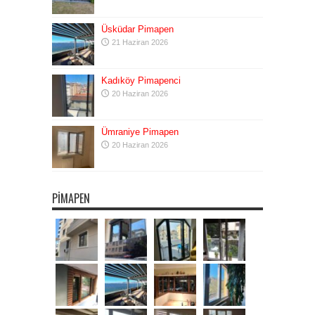
Üsküdar Pimapen
21 Haziran 2026
Kadıköy Pimapenci
20 Haziran 2026
Ümraniye Pimapen
20 Haziran 2026
PIMAPEN