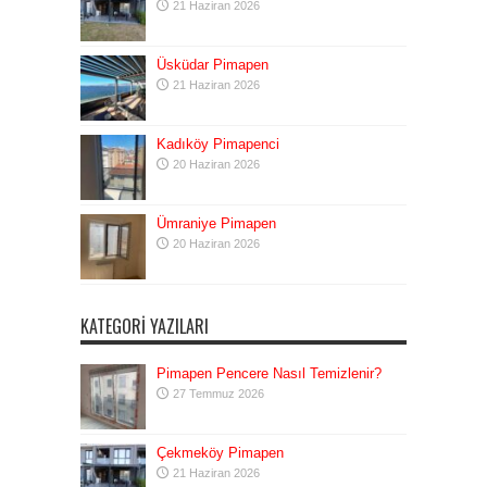
21 Haziran 2026
Üsküdar Pimapen
21 Haziran 2026
Kadıköy Pimapenci
20 Haziran 2026
Ümraniye Pimapen
20 Haziran 2026
KATEGORI YAZILARI
Pimapen Pencere Nasıl Temizlenir?
27 Temmuz 2026
Çekmeköy Pimapen
21 Haziran 2026