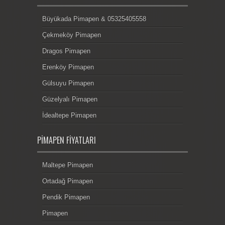
Büyükada Pimapen & 05325405558
Çekmeköy Pimapen
Dragos Pimapen
Erenköy Pimapen
Gülsuyu Pimapen
Güzelyalı Pimapen
İdealtepe Pimapen
PIMAPEN FIYATLARI
Maltepe Pimapen
Ortadağ Pimapen
Pendik Pimapen
Pimapen