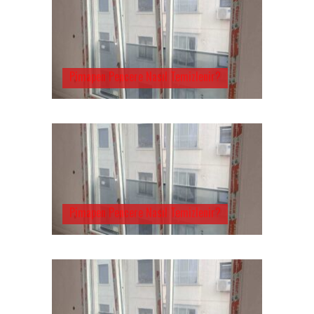
Pimapen Pencere Nasıl Temizlenir?
Pimapen Pencere Nasıl Temizlenir?