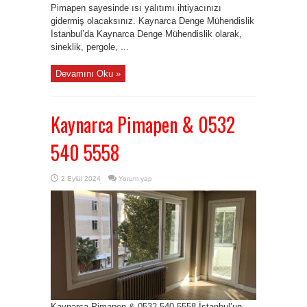
Pimapen sayesinde ısı yalıtımı ihtiyacınızı
gidermiş olacaksınız. Kaynarca Denge Mühendislik
İstanbul’da Kaynarca Denge Mühendislik olarak,
sineklik, pergole, ...
Devamını Oku »
Kaynarca Pimapen & 0532
540 5558
2 Eylül 2024
Yorum yap
Kaynarca Pimapen & 0532 540 5558 İstanbul’un