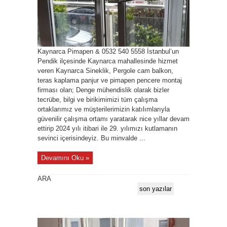
Kaynarca Pimapen & 0532 540 5558 İstanbul’un
Pendik ilçesinde Kaynarca mahallesinde hizmet
veren Kaynarca Sineklik, Pergole cam balkon,
teras kaplama panjur ve pimapen pencere montaj
firması olan; Denge mühendislik olarak bizler
tecrübe, bilgi ve birikimimizi tüm çalışma
ortaklarımız ve müşterilerimizin katılımlarıyla
güvenilir çalışma ortamı yaratarak nice yıllar devam
ettirip 2024 yılı itibari ile 29. yılımızı kutlamanın
sevinci içerisindeyiz. Bu minvalde ...
Devamını Oku »
ARA
son yazılar