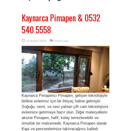
Kaynarca Pimapen & 0532
540 5558
13 Şubat 2025
Yorum yap
Kaynarca Pimapenci Pimapen, gelişen teknolojiyle
birlikte evlerimiz için bir ihtiyaç haline gelmiştir.
Soğuğu, nemi, ve sesi yalıtan çift cam teknolojisini
evlerinize getirmeye hazır olun. Diğer materyallerin
aksine Pimapen, hafif, kolay temizlenebilir ve
ömürlük bir malzemedir. Kaynarca Pimapen olarak
Kapı ve pencerelerinize taktıracağınız kaliteli