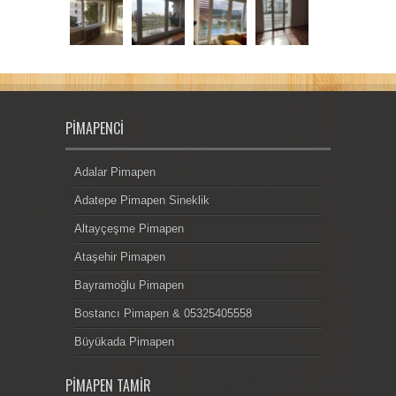
PIMAPENCI
Adalar Pimapen
Adatepe Pimapen Sineklik
Altayçeşme Pimapen
Ataşehir Pimapen
Bayramoğlu Pimapen
Bostancı Pimapen & 05325405558
Büyükada Pimapen
PIMAPEN TAMIR