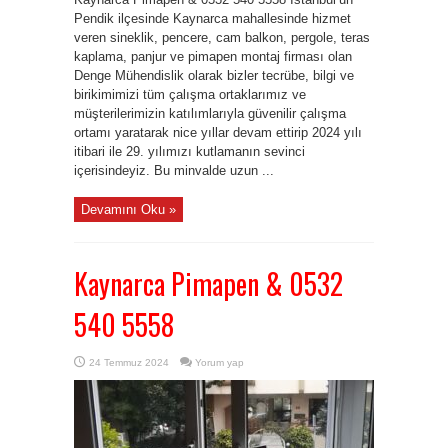
Pendik ilçesinde Kaynarca mahallesinde hizmet
veren sineklik, pencere, cam balkon, pergole, teras
kaplama, panjur ve pimapen montaj firması olan
Denge Mühendislik olarak bizler tecrübe, bilgi ve
birikimimizi tüm çalışma ortaklarımız ve
müşterilerimizin katılımlarıyla güvenilir çalışma
ortamı yaratarak nice yıllar devam ettirip 2024 yılı
itibari ile 29. yılımızı kutlamanın sevinci
içerisindeyiz. Bu minvalde uzun ...
Devamını Oku »
Kaynarca Pimapen & 0532
540 5558
24 Temmuz 2024
Yorum yap