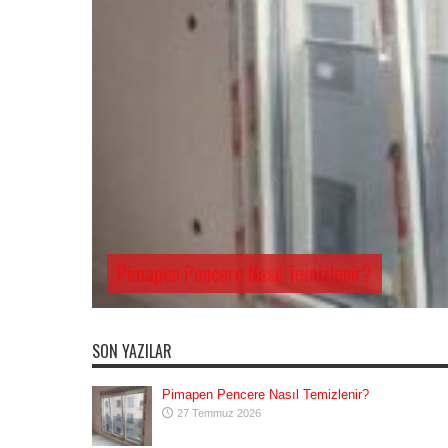
Pimapen Pencere Nasıl Temizlenir?
SON YAZILAR
Pimapen Pencere Nasıl Temizlenir?
27 Temmuz 2026