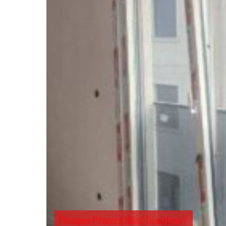
Pimapen Pencere Nasıl Temizlenir?