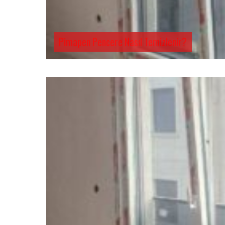
Pimapen Pencere Nasıl Temizlenir?