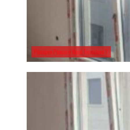
Pimapen Pencere Nasıl Temizlenir?