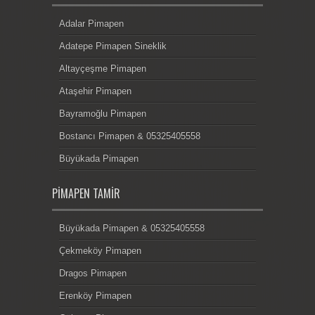
Adalar Pimapen
Adatepe Pimapen Sineklik
Altayçeşme Pimapen
Ataşehir Pimapen
Bayramoğlu Pimapen
Bostancı Pimapen & 05325405558
Büyükada Pimapen
PIMAPEN TAMIR
Büyükada Pimapen & 05325405558
Çekmeköy Pimapen
Dragos Pimapen
Erenköy Pimapen