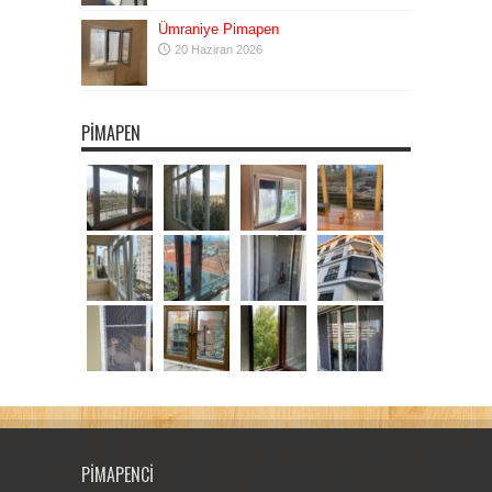
Ümraniye Pimapen
20 Haziran 2026
PIMAPEN
PIMAPENCI