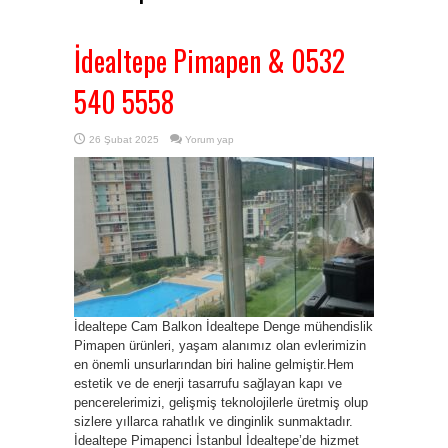
İdealtepe Pimapen & 0532
540 5558
26 Şubat 2025
Yorum yap
İdealtepe Cam Balkon İdealtepe Denge mühendislik
Pimapen ürünleri, yaşam alanımız olan evlerimizin
en önemli unsurlarından biri haline gelmiştir.Hem
estetik ve de enerji tasarrufu sağlayan kapı ve
pencerelerimizi, gelişmiş teknolojilerle üretmiş olup
sizlere yıllarca rahatlık ve dinginlik sunmaktadır.
İdealtepe Pimapenci İstanbul İdealtepe’de hizmet