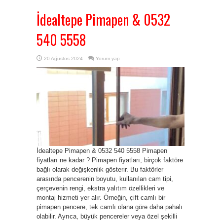
İdealtepe Pimapen & 0532
540 5558
20 Ağustos 2024
Yorum yap
İdealtepe Pimapen & 0532 540 5558 Pimapen
fiyatları ne kadar ? Pimapen fiyatları, birçok faktöre
bağlı olarak değişkenlik gösterir. Bu faktörler
arasında pencerenin boyutu, kullanılan cam tipi,
çerçevenin rengi, ekstra yalıtım özellikleri ve
montaj hizmeti yer alır. Örneğin, çift camlı bir
pimapen pencere, tek camlı olana göre daha pahalı
olabilir. Ayrıca, büyük pencereler veya özel şekilli