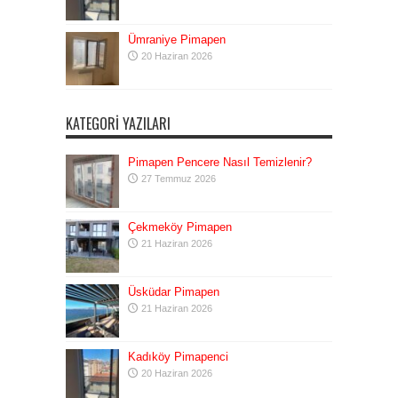
Ümraniye Pimapen
20 Haziran 2026
KATEGORI YAZILARI
Pimapen Pencere Nasıl Temizlenir?
27 Temmuz 2026
Çekmeköy Pimapen
21 Haziran 2026
Üsküdar Pimapen
21 Haziran 2026
Kadıköy Pimapenci
20 Haziran 2026