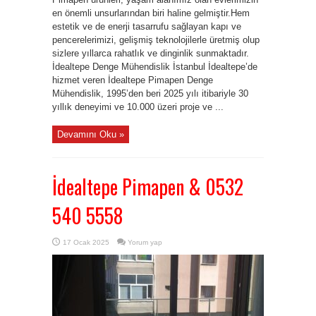
en önemli unsurlarından biri haline gelmiştir.Hem
estetik ve de enerji tasarrufu sağlayan kapı ve
pencerelerimizi, gelişmiş teknolojilerle üretmiş olup
sizlere yıllarca rahatlık ve dinginlik sunmaktadır.
İdealtepe Denge Mühendislik İstanbul İdealtepe’de
hizmet veren İdealtepe Pimapen Denge
Mühendislik, 1995’den beri 2025 yılı itibariyle 30
yıllık deneyimi ve 10.000 üzeri proje ve ...
Devamını Oku »
İdealtepe Pimapen & 0532
540 5558
17 Ocak 2025
Yorum yap