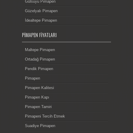
Gülsuyu Pimapen
Güzelyalı Pimapen
İdealtepe Pimapen
PIMAPEN FIYATLARI
Maltepe Pimapen
Ortadağ Pimapen
Pendik Pimapen
Pimapen
Pimapen Kalitesi
Pimapen Kapı
Pimapen Tamiri
Pimapeni Tercih Etmek
Suadiye Pimapen