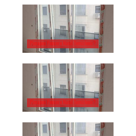
Pimapen Pencere Nasıl Temizlenir?
Pimapen Pencere Nasıl Temizlenir?