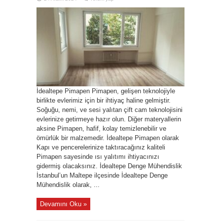
İdealtepe Pimapen Pimapen, gelişen teknolojiyle
birlikte evlerimiz için bir ihtiyaç haline gelmiştir.
Soğuğu, nemi, ve sesi yalıtan çift cam teknolojisini
evlerinize getirmeye hazır olun. Diğer materyallerin
aksine Pimapen, hafif, kolay temizlenebilir ve
ömürlük bir malzemedir. İdealtepe Pimapen olarak
Kapı ve pencerelerinize taktıracağınız kaliteli
Pimapen sayesinde ısı yalıtımı ihtiyacınızı
gidermiş olacaksınız. İdealtepe Denge Mühendislik
İstanbul’un Maltepe ilçesinde İdealtepe Denge
Mühendislik olarak, ...
Devamını Oku »