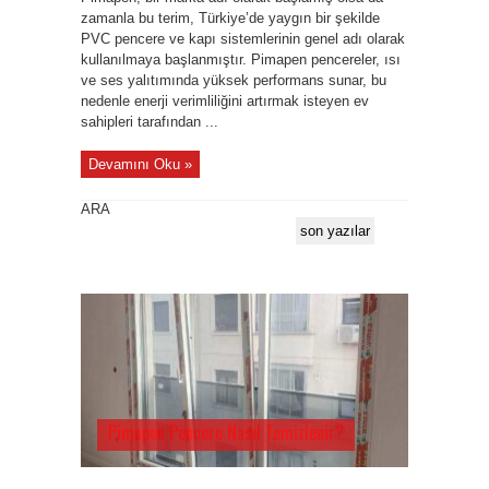
zamanla bu terim, Türkiye’de yaygın bir şekilde
PVC pencere ve kapı sistemlerinin genel adı olarak
kullanılmaya başlanmıştır. Pimapen pencereler, ısı
ve ses yalıtımında yüksek performans sunar, bu
nedenle enerji verimliliğini artırmak isteyen ev
sahipleri tarafından ...
Devamını Oku »
ARA
son yazılar
Pimapen Pencere Nasıl Temizlenir?