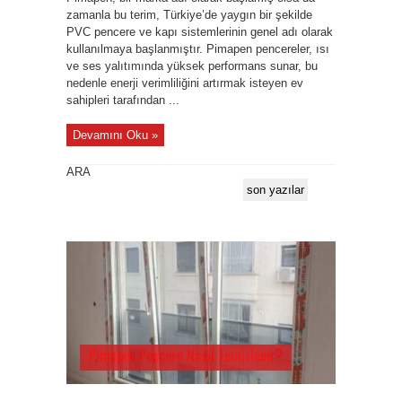
zamanla bu terim, Türkiye’de yaygın bir şekilde
PVC pencere ve kapı sistemlerinin genel adı olarak
kullanılmaya başlanmıştır. Pimapen pencereler, ısı
ve ses yalıtımında yüksek performans sunar, bu
nedenle enerji verimliliğini artırmak isteyen ev
sahipleri tarafından ...
Devamını Oku »
ARA
son yazılar
Pimapen Pencere Nasıl Temizlenir?