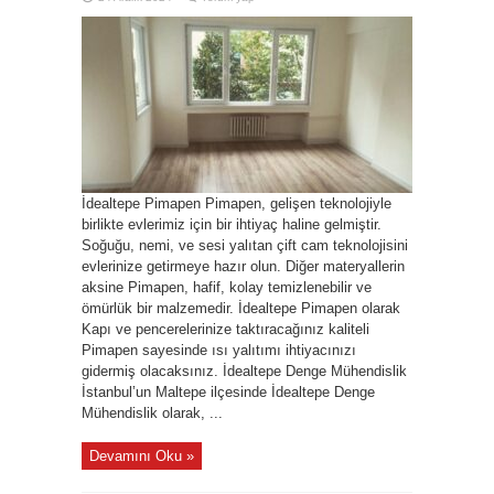
İdealtepe Pimapen Pimapen, gelişen teknolojiyle
birlikte evlerimiz için bir ihtiyaç haline gelmiştir.
Soğuğu, nemi, ve sesi yalıtan çift cam teknolojisini
evlerinize getirmeye hazır olun. Diğer materyallerin
aksine Pimapen, hafif, kolay temizlenebilir ve
ömürlük bir malzemedir. İdealtepe Pimapen olarak
Kapı ve pencerelerinize taktıracağınız kaliteli
Pimapen sayesinde ısı yalıtımı ihtiyacınızı
gidermiş olacaksınız. İdealtepe Denge Mühendislik
İstanbul’un Maltepe ilçesinde İdealtepe Denge
Mühendislik olarak, ...
Devamını Oku »