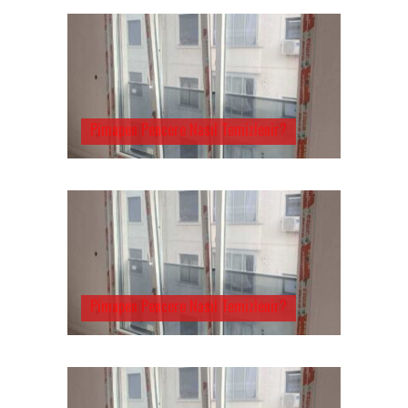
Pimapen Pencere Nasıl Temizlenir?
Pimapen Pencere Nasıl Temizlenir?