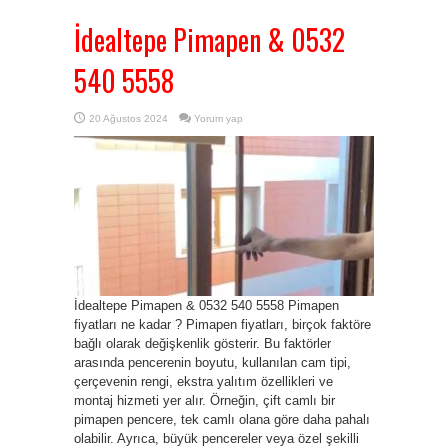
İdealtepe Pimapen & 0532
540 5558
20 Ağustos 2024
Yorum yap
İdealtepe Pimapen & 0532 540 5558 Pimapen
fiyatları ne kadar ? Pimapen fiyatları, birçok faktöre
bağlı olarak değişkenlik gösterir. Bu faktörler
arasında pencerenin boyutu, kullanılan cam tipi,
çerçevenin rengi, ekstra yalıtım özellikleri ve
montaj hizmeti yer alır. Örneğin, çift camlı bir
pimapen pencere, tek camlı olana göre daha pahalı
olabilir. Ayrıca, büyük pencereler veya özel şekilli