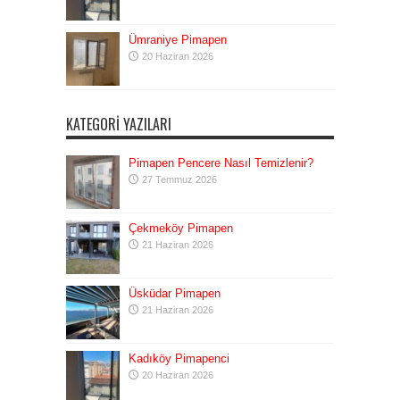
Ümraniye Pimapen
20 Haziran 2026
KATEGORI YAZILARI
Pimapen Pencere Nasıl Temizlenir?
27 Temmuz 2026
Çekmeköy Pimapen
21 Haziran 2026
Üsküdar Pimapen
21 Haziran 2026
Kadıköy Pimapenci
20 Haziran 2026