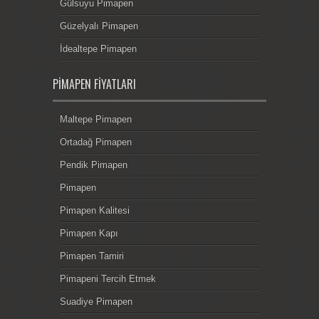
Gülsuyu Pimapen
Güzelyalı Pimapen
İdealtepe Pimapen
PIMAPEN FIYATLARI
Maltepe Pimapen
Ortadağ Pimapen
Pendik Pimapen
Pimapen
Pimapen Kalitesi
Pimapen Kapı
Pimapen Tamiri
Pimapeni Tercih Etmek
Suadiye Pimapen