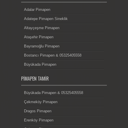
Adalar Pimapen
Adatepe Pimapen Sineklik
Altayçeşme Pimapen
Ataşehir Pimapen
Bayramoğlu Pimapen
Bostancı Pimapen & 05325405558
Büyükada Pimapen
PIMAPEN TAMIR
Büyükada Pimapen & 05325405558
Çekmeköy Pimapen
Dragos Pimapen
Erenköy Pimapen