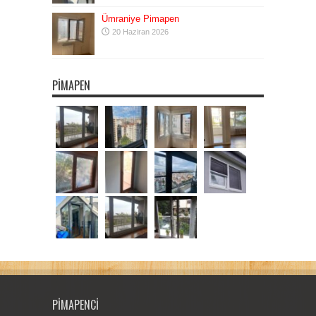
Ümraniye Pimapen
20 Haziran 2026
PIMAPEN
PIMAPENCI