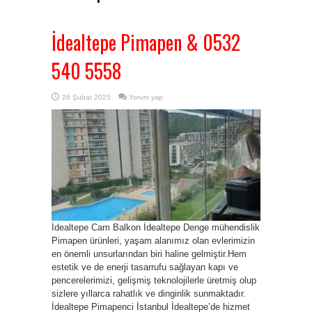
İdealtepe Pimapen & 0532
540 5558
26 Şubat 2025
Yorum yap
İdealtepe Cam Balkon İdealtepe Denge mühendislik
Pimapen ürünleri, yaşam alanımız olan evlerimizin
en önemli unsurlarından biri haline gelmiştir.Hem
estetik ve de enerji tasarrufu sağlayan kapı ve
pencerelerimizi, gelişmiş teknolojilerle üretmiş olup
sizlere yıllarca rahatlık ve dinginlik sunmaktadır.
İdealtepe Pimapenci İstanbul İdealtepe’de hizmet