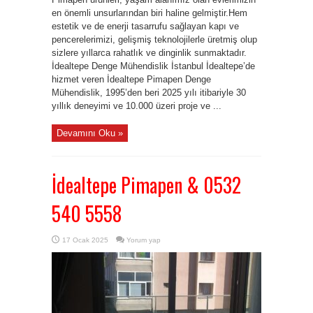
en önemli unsurlarından biri haline gelmiştir.Hem
estetik ve de enerji tasarrufu sağlayan kapı ve
pencerelerimizi, gelişmiş teknolojilerle üretmiş olup
sizlere yıllarca rahatlık ve dinginlik sunmaktadır.
İdealtepe Denge Mühendislik İstanbul İdealtepe’de
hizmet veren İdealtepe Pimapen Denge
Mühendislik, 1995’den beri 2025 yılı itibariyle 30
yıllık deneyimi ve 10.000 üzeri proje ve ...
Devamını Oku »
İdealtepe Pimapen & 0532
540 5558
17 Ocak 2025
Yorum yap