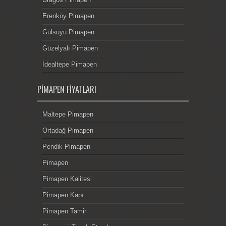
Erenköy Pimapen
Gülsuyu Pimapen
Güzelyalı Pimapen
İdealtepe Pimapen
PIMAPEN FIYATLARI
Maltepe Pimapen
Ortadağ Pimapen
Pendik Pimapen
Pimapen
Pimapen Kalitesi
Pimapen Kapı
Pimapen Tamiri