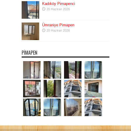
Kadıköy Pimapenci
20 Haziran 2026
Ümraniye Pimapen
20 Haziran 2026
PIMAPEN