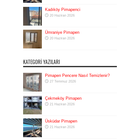
Kadıköy Pimapenci
20 Haziran 2026
Ümraniye Pimapen
20 Haziran 2026
KATEGORI YAZILARI
Pimapen Pencere Nasıl Temizlenir?
27 Temmuz 2026
Çekmeköy Pimapen
21 Haziran 2026
Üsküdar Pimapen
21 Haziran 2026