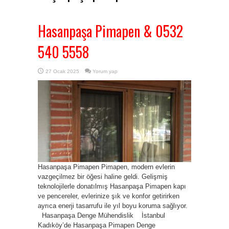
Hasanpaşa Pimapen & 0532
540 5558
27 Ocak 2025
Yorum yap
Hasanpaşa Pimapen Pimapen, modern evlerin
vazgeçilmez bir öğesi haline geldi. Gelişmiş
teknolojilerle donatılmış Hasanpaşa Pimapen kapı
ve pencereler, evlerinize şık ve konfor getirirken
ayrıca enerji tasarrufu ile yıl boyu koruma sağlıyor.
Hasanpaşa Denge Mühendislik İstanbul
Kadıköy’de Hasanpaşa Pimapen Denge