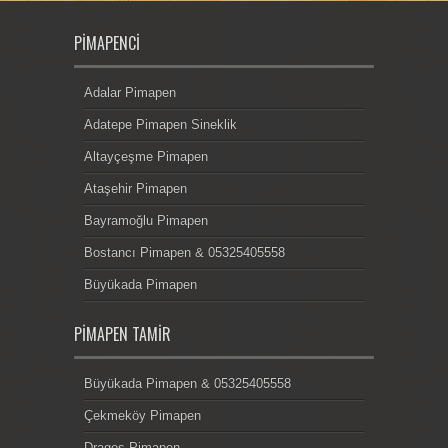
PIMAPENCI
Adalar Pimapen
Adatepe Pimapen Sineklik
Altayçeşme Pimapen
Ataşehir Pimapen
Bayramoğlu Pimapen
Bostancı Pimapen & 05325405558
Büyükada Pimapen
PIMAPEN TAMIR
Büyükada Pimapen & 05325405558
Çekmeköy Pimapen
Dragos Pimapen