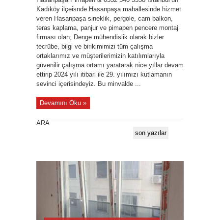
Kadıköy ilçeisnde Hasanpaşa mahallesinde hizmet
veren Hasanpaşa sineklik, pergole, cam balkon,
teras kaplama, panjur ve pimapen pencere montaj
firması olan; Denge mühendislik olarak bizler
tecrübe, bilgi ve birikimimizi tüm çalışma
ortaklarımız ve müşterilerimizin katılımlarıyla
güvenilir çalışma ortamı yaratarak nice yıllar devam
ettirip 2024 yılı itibari ile 29. yılımızı kutlamanın
sevinci içerisindeyiz. Bu minvalde ...
Devamını Oku »
ARA
son yazılar