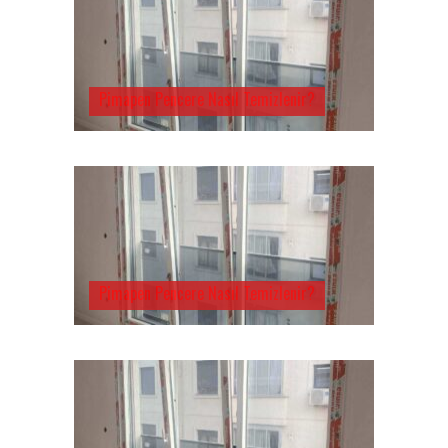
Pimapen Pencere Nasıl Temizlenir?
Pimapen Pencere Nasıl Temizlenir?