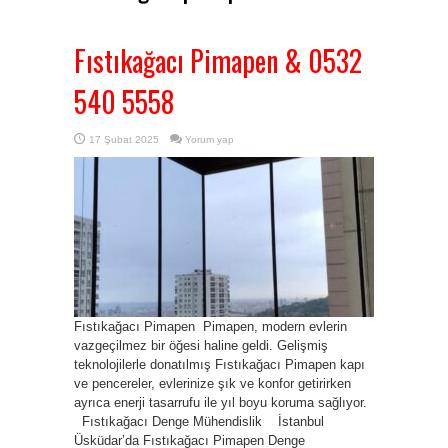
Fıstıkağacı Pimapen & 0532
540 5558
17 Şubat 2025
Yorum yap
Fıstıkağacı Pimapen Pimapen, modern evlerin
vazgeçilmez bir öğesi haline geldi. Gelişmiş
teknolojilerle donatılmış Fıstıkağacı Pimapen kapı
ve pencereler, evlerinize şık ve konfor getirirken
ayrıca enerji tasarrufu ile yıl boyu koruma sağlıyor.
Fıstıkağacı Denge Mühendislik İstanbul
Üsküdar’da Fıstıkağacı Pimapen Denge