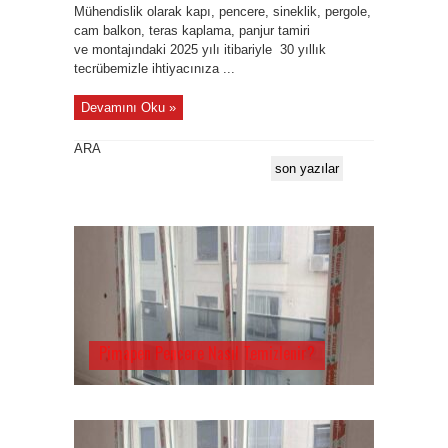
Mühendislik olarak kapı, pencere, sineklik, pergole,
cam balkon, teras kaplama, panjur tamiri
ve montajındaki 2025 yılı itibariyle 30 yıllık
tecrübemizle ihtiyacınıza ...
Devamını Oku »
ARA
son yazılar
Pimapen Pencere Nasıl Temizlenir?