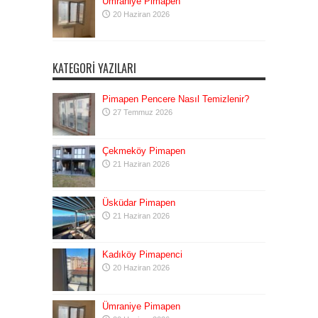
Ümraniye Pimapen
20 Haziran 2026
KATEGORI YAZILARI
Pimapen Pencere Nasıl Temizlenir?
27 Temmuz 2026
Çekmeköy Pimapen
21 Haziran 2026
Üsküdar Pimapen
21 Haziran 2026
Kadıköy Pimapenci
20 Haziran 2026
Ümraniye Pimapen