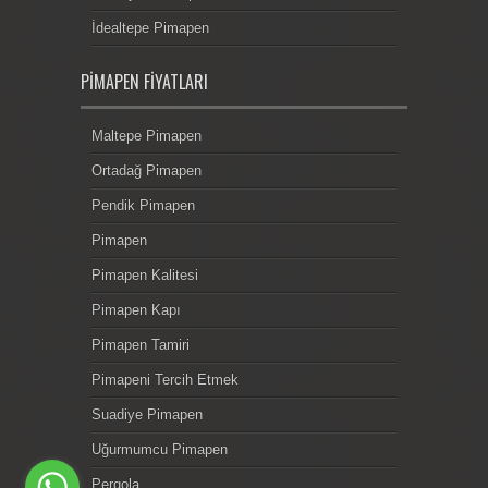
İdealtepe Pimapen
PIMAPEN FIYATLARI
Maltepe Pimapen
Ortadağ Pimapen
Pendik Pimapen
Pimapen
Pimapen Kalitesi
Pimapen Kapı
Pimapen Tamiri
Pimapeni Tercih Etmek
Suadiye Pimapen
Uğurmumcu Pimapen
Pergola