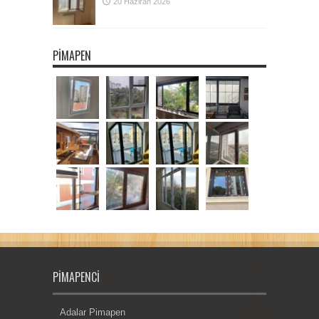
20 Haziran 2026
PIMAPEN
PIMAPENCI
Adalar Pimapen