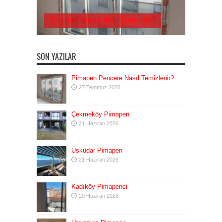
Pimapen Pencere Nasıl Temizlenir?
SON YAZILAR
Pimapen Pencere Nasıl Temizlenir?
27 Temmuz 2026
Çekmeköy Pimapen
21 Haziran 2026
Üsküdar Pimapen
21 Haziran 2026
Kadıköy Pimapenci
20 Haziran 2026