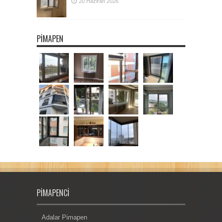
20 Haziran 2026
PIMAPEN
PIMAPENCI
Adalar Pimapen