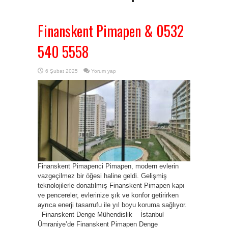
Finanskent Pimapen & 0532
540 5558
6 Şubat 2025
Yorum yap
Finanskent Pimapenci Pimapen, modern evlerin
vazgeçilmez bir öğesi haline geldi. Gelişmiş
teknolojilerle donatılmış Finanskent Pimapen kapı
ve pencereler, evlerinize şık ve konfor getirirken
ayrıca enerji tasarrufu ile yıl boyu koruma sağlıyor.
Finanskent Denge Mühendislik İstanbul
Ümraniye’de Finanskent Pimapen Denge