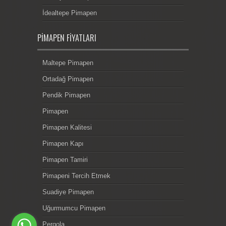
İdealtepe Pimapen
PIMAPEN FIYATLARI
Maltepe Pimapen
Ortadağ Pimapen
Pendik Pimapen
Pimapen
Pimapen Kalitesi
Pimapen Kapı
Pimapen Tamiri
Pimapeni Tercih Etmek
Suadiye Pimapen
Uğurmumcu Pimapen
Pergola