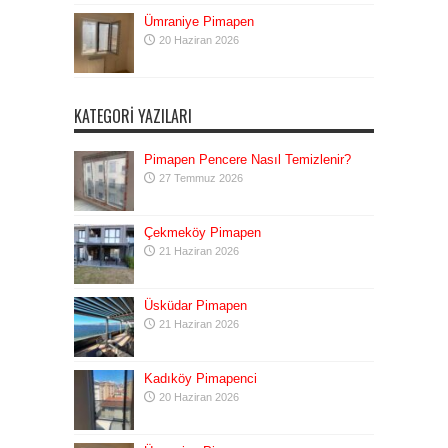
Ümraniye Pimapen
20 Haziran 2026
KATEGORI YAZILARI
Pimapen Pencere Nasıl Temizlenir?
27 Temmuz 2026
Çekmeköy Pimapen
21 Haziran 2026
Üsküdar Pimapen
21 Haziran 2026
Kadıköy Pimapenci
20 Haziran 2026