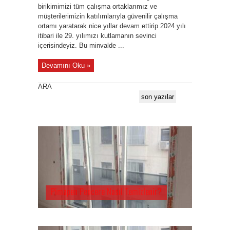
birikimimizi tüm çalışma ortaklarımız ve
müşterilerimizin katılımlarıyla güvenilir çalışma
ortamı yaratarak nice yıllar devam ettirip 2024 yılı
itibari ile 29. yılımızı kutlamanın sevinci
içerisindeyiz. Bu minvalde ...
Devamını Oku »
ARA
son yazılar
Pimapen Pencere Nasıl Temizlenir?