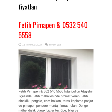
fiyatları
Fetih Pimapen & 0532 540
5558
13 Temmuz 2024
Yorum yap
Fetih Pimapen & 532 540 5558 İstanbul’un Ataşehir
İlçesinde Fetih mahallesinde hizmet veren Fetih
sineklik, pergole, cam balkon, teras kaplama panjur
ve pimapen pencere montaj firması olan; Denge
mühendislik olarak bizler tecrübe, bilgi ve