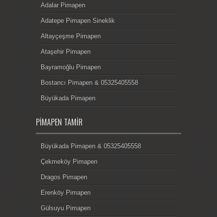
Adalar Pimapen
Adatepe Pimapen Sineklik
Altayçeşme Pimapen
Ataşehir Pimapen
Bayramoğlu Pimapen
Bostancı Pimapen & 05325405558
Büyükada Pimapen
PIMAPEN TAMIR
Büyükada Pimapen & 05325405558
Çekmeköy Pimapen
Dragos Pimapen
Erenköy Pimapen
Gülsuyu Pimapen