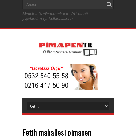
Menüleri özelleştirmek için WP menü
yapılandırıcıyı kullanabilirsin
Fetih mahallesi pimapen