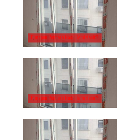
Pimapen Pencere Nasıl Temizlenir?
Pimapen Pencere Nasıl Temizlenir?