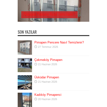
Pimapen Pencere Nasıl Temizlenir?
SON YAZILAR
Pimapen Pencere Nasıl Temizlenir?
27 Temmuz 2026
Çekmeköy Pimapen
21 Haziran 2026
Üsküdar Pimapen
21 Haziran 2026
Kadıköy Pimapenci
20 Haziran 2026