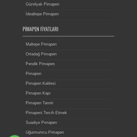
Güzelyalı Pimapen
İdealtepe Pimapen
PIMAPEN FIYATLARI
Maltepe Pimapen
Ortadağ Pimapen
Pendik Pimapen
Pimapen
Pimapen Kalitesi
Pimapen Kapı
Pimapen Tamiri
Pimapeni Tercih Etmek
Suadiye Pimapen
Uğurmumcu Pimapen