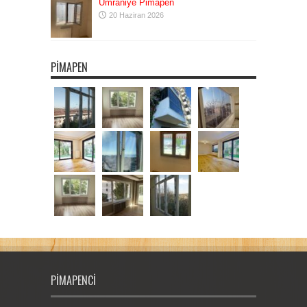
Ümraniye Pimapen
20 Haziran 2026
PIMAPEN
PIMAPENCI