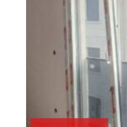
Pimapen Pencere Nasıl Temizlenir?