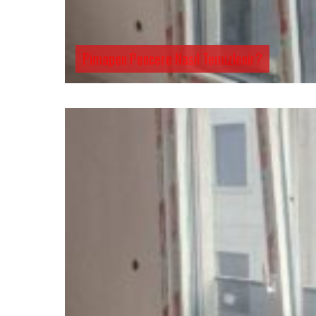
Pimapen Pencere Nasıl Temizlenir?