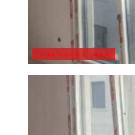
Pimapen Pencere Nasıl Temizlenir?