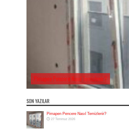
Pimapen Pencere Nasıl Temizlenir?
SON YAZILAR
Pimapen Pencere Nasıl Temizlenir?
27 Temmuz 2026