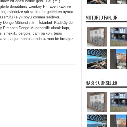
lmez bir öğesi haline geldi. Gelişmiş
ojilerle donatılmış Erenköy Pimapen kapı ve
ler, evlerinize şık ve konfor getirirken ayrıca
MOTORLU PANJUR
tasarrufu ile yıl boyu koruma sağlıyor.
y Denge Mühendislik İstanbul Kadıköy’de
y Pimapen Denge Mühendislik olarak kapı,
, sineklik, pergole, cam balkon, teras
a ve panjur montajlarında uzman bir firmayız.
HABER GÖRSELLERI