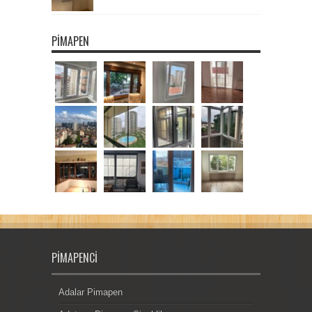
PIMAPEN
PIMAPENCI
Adalar Pimapen