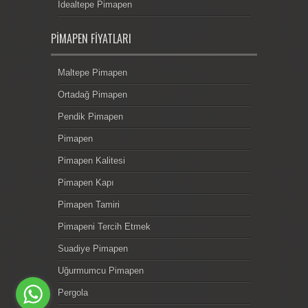
İdealtepe Pimapen
PIMAPEN FIYATLARI
Maltepe Pimapen
Ortadağ Pimapen
Pendik Pimapen
Pimapen
Pimapen Kalitesi
Pimapen Kapı
Pimapen Tamiri
Pimapeni Tercih Etmek
Suadiye Pimapen
Uğurmumcu Pimapen
Pergola