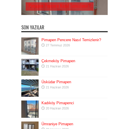
Pimapen Pencere Nasıl Temizlenir?
SON YAZILAR
Pimapen Pencere Nasıl Temizlenir?
27 Temmuz 2026
Çekmeköy Pimapen
21 Haziran 2026
Üsküdar Pimapen
21 Haziran 2026
Kadıköy Pimapenci
20 Haziran 2026
Ümraniye Pimapen