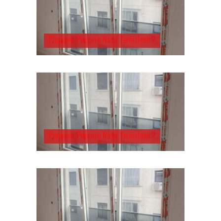
Pimapen Pencere Nasıl Temizlenir?
Pimapen Pencere Nasıl Temizlenir?