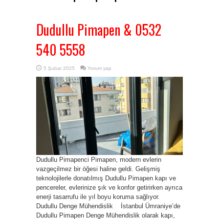
Dudullu Pimapen & 0532
540 5558
5 Şubat 2025
Yorum yap
Dudullu Pimapenci Pimapen, modern evlerin
vazgeçilmez bir öğesi haline geldi. Gelişmiş
teknolojilerle donatılmış Dudullu Pimapen kapı ve
pencereler, evlerinize şık ve konfor getirirken ayrıca
enerji tasarrufu ile yıl boyu koruma sağlıyor.
Dudullu Denge Mühendislik İstanbul Ümraniye’de
Dudullu Pimapen Denge Mühendislik olarak kapı,