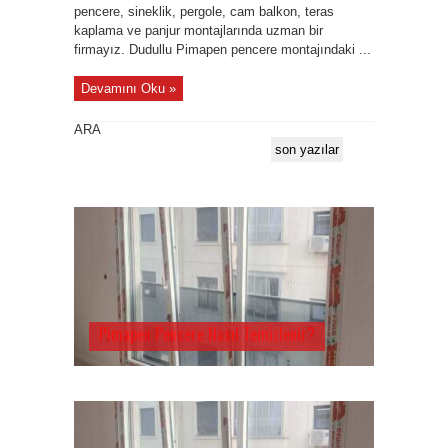
pencere, sineklik, pergole, cam balkon, teras
kaplama ve panjur montajlarında uzman bir
firmayız. Dudullu Pimapen pencere montajındaki ...
Devamını Oku »
ARA
son yazılar
Pimapen Pencere Nasıl Temizlenir?