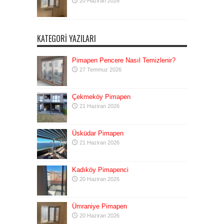
20 Haziran 2026
KATEGORI YAZILARI
Pimapen Pencere Nasıl Temizlenir?
27 Temmuz 2026
Çekmeköy Pimapen
21 Haziran 2026
Üsküdar Pimapen
21 Haziran 2026
Kadıköy Pimapenci
20 Haziran 2026
Ümraniye Pimapen
20 Haziran 2026