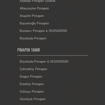
Adatepe Pimapen Sineklik
Altayçeşme Pimapen
Ataşehir Pimapen
Bayramoğlu Pimapen
Bostancı Pimapen & 05325405558
Büyükada Pimapen
PIMAPEN TAMIR
Büyükada Pimapen & 05325405558
Çekmeköy Pimapen
Dragos Pimapen
Erenköy Pimapen
Gülsuyu Pimapen
Güzelyalı Pimapen