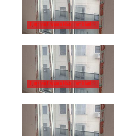
Pimapen Pencere Nasıl Temizlenir?
Pimapen Pencere Nasıl Temizlenir?