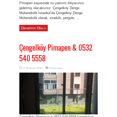
Pimapen sayesinde ısı yalıtımı ihtiyacınızı
gidermiş olacaksınız. Çengelköy Denge
Mühendislik İstanbul’da Çengelköy Denge
Mühendislik olarak, sineklik, pergole, ...
Devamını Oku »
Çengelköy Pimapen & 0532
540 5558
4 Temmuz 2024
Yorum yap
Çengelköy Pimapen & 0532 540 5558 İstanbul’un