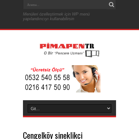
Menüleri özelleştirmek için WP menü
yapılandırıcıyı kullanabilirsin
Çengelköy sineklikçi