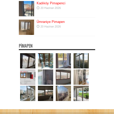
Kadıköy Pimapenci
20 Haziran 2026
Ümraniye Pimapen
20 Haziran 2026
PIMAPEN