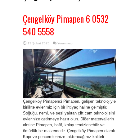
Çengelköy Pimapen 6 0532
540 5558
13 Şubat 2025
Yorum yap
Çengelköy Pimapenci Pimapen, gelişen teknolojiyle
birlikte evlerimiz için bir ihtiyaç haline gelmiştir.
Soğuğu, nemi, ve sesi yalıtan çift cam teknolojisini
evlerinize getirmeye hazır olun. Diğer materyallerin
aksine Pimapen, hafif, kolay temizlenebilir ve
ömürlük bir malzemedir. Çengelköy Pimapen olarak
Kapı ve pencerelerinize taktıracağınız kaliteli