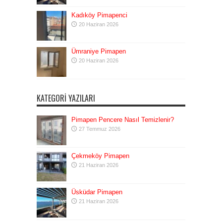
Kadıköy Pimapenci
20 Haziran 2026
Ümraniye Pimapen
20 Haziran 2026
KATEGORI YAZILARI
Pimapen Pencere Nasıl Temizlenir?
27 Temmuz 2026
Çekmeköy Pimapen
21 Haziran 2026
Üsküdar Pimapen
21 Haziran 2026