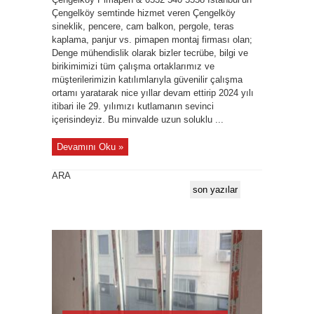
Çengelköy semtinde hizmet veren Çengelköy
sineklik, pencere, cam balkon, pergole, teras
kaplama, panjur vs. pimapen montaj firması olan;
Denge mühendislik olarak bizler tecrübe, bilgi ve
birikimimizi tüm çalışma ortaklarımız ve
müşterilerimizin katılımlarıyla güvenilir çalışma
ortamı yaratarak nice yıllar devam ettirip 2024 yılı
itibari ile 29. yılımızı kutlamanın sevinci
içerisindeyiz. Bu minvalde uzun soluklu ...
Devamını Oku »
ARA
son yazılar