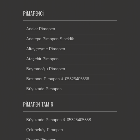
PIMAPENCI
Adalar Pimapen
Adatepe Pimapen Sineklik
Altayçeşme Pimapen
Ataşehir Pimapen
Bayramoğlu Pimapen
Bostancı Pimapen & 05325405558
Büyükada Pimapen
PIMAPEN TAMIR
Büyükada Pimapen & 05325405558
Çekmeköy Pimapen
Dragos Pimapen