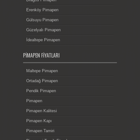
Erenköy Pimapen
Gülsuyu Pimapen
Güzelyalı Pimapen
İdealtepe Pimapen
PIMAPEN FIYATLARI
Maltepe Pimapen
Ortadağ Pimapen
Pendik Pimapen
Pimapen
Pimapen Kalitesi
Pimapen Kapı
Pimapen Tamiri