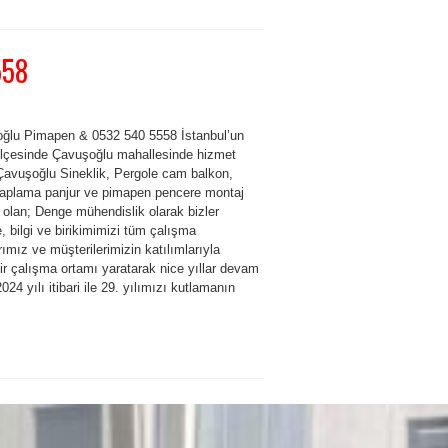
558
ğlu Pimapen & 0532 540 5558 İstanbul’un
 ilçesinde Çavuşoğlu mahallesinde hizmet
Çavuşoğlu Sineklik, Pergole cam balkon,
kaplama panjur ve pimapen pencere montaj
 olan; Denge mühendislik olarak bizler
, bilgi ve birikimimizi tüm çalışma
rımız ve müşterilerimizin katılımlarıyla
ir çalışma ortamı yaratarak nice yıllar devam
 2024 yılı itibari ile 29. yılımızı kutlamanın