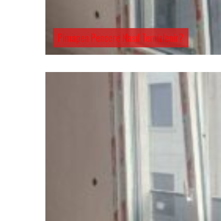
Pimapen Pencere Nasıl Temizlenir?