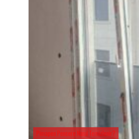
Pimapen Pencere Nasıl Temizlenir?