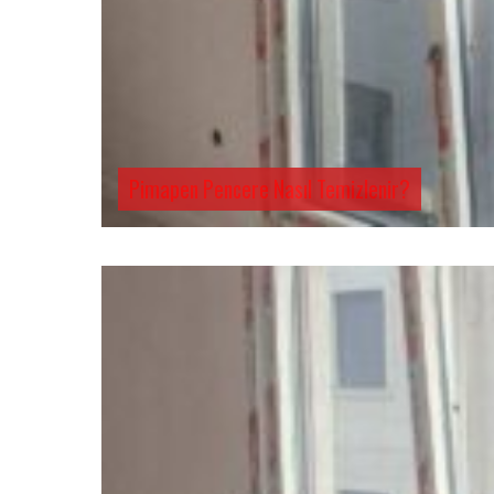
Pimapen Pencere Nasıl Temizlenir?